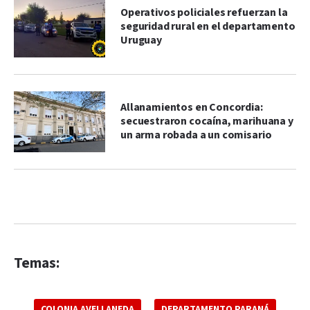
Operativos policiales refuerzan la
seguridad rural en el departamento
Uruguay
Allanamientos en Concordia:
secuestraron cocaína, marihuana y
un arma robada a un comisario
Temas:
COLONIA AVELLANEDA
DEPARTAMENTO PARANÁ