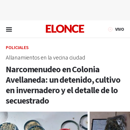
EN VIVO
VIVO
POLICIALES
Allanamientos en la vecina ciudad
Narcomenudeo en Colonia
Avellaneda: un detenido, cultivo
en invernadero y el detalle de lo
secuestrado