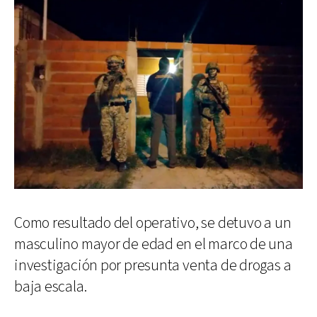
Como resultado del operativo, se detuvo a un
masculino mayor de edad en el marco de una
investigación por presunta venta de drogas a
baja escala.