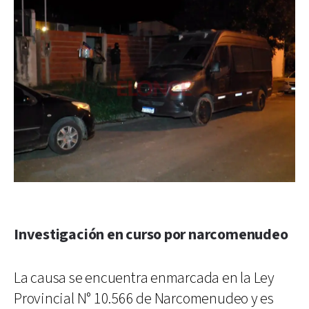
Investigación en curso por narcomenudeo
La causa se encuentra enmarcada en la Ley
Provincial N° 10.566 de Narcomenudeo y es