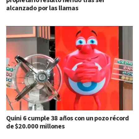
propietario resultó herido tras ser
alcanzado por las llamas
Quini 6 cumple 38 años con un pozo récord
de $20.000 millones