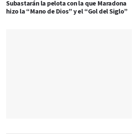
Subastarán la pelota con la que Maradona
hizo la “Mano de Dios” y el “Gol del Siglo”