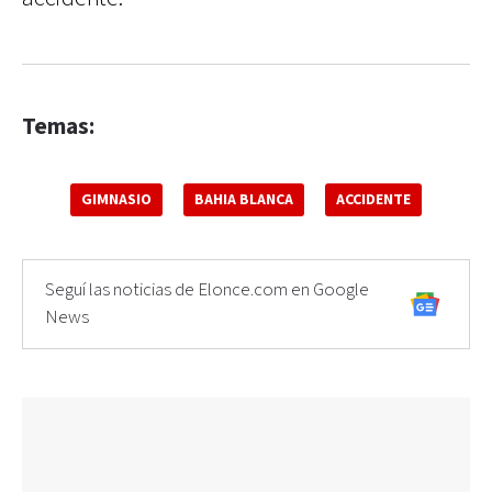
Temas:
GIMNASIO
BAHIA BLANCA
ACCIDENTE
Seguí las noticias de Elonce.com en Google
News