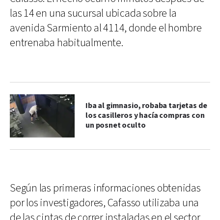
las 14 en una sucursal ubicada sobre la
avenida Sarmiento al 4114, donde el hombre
entrenaba habitualmente.
Iba al gimnasio, robaba tarjetas de
los casilleros y hacía compras con
un posnet oculto
Según las primeras informaciones obtenidas
por los investigadores, Cafasso utilizaba una
de las cintas de correr instaladas en el sector