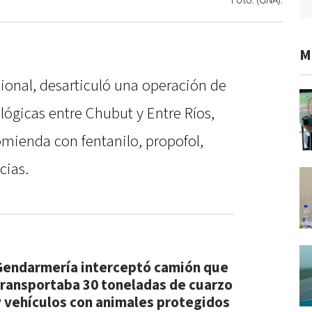
Foto: (GNA).
M
onal, desarticuló una operación de
lógicas entre Chubut y Entre Ríos,
omienda con fentanilo, propofol,
cias.
Gendarmería interceptó camión que
transportaba 30 toneladas de cuarzo
y vehículos con animales protegidos