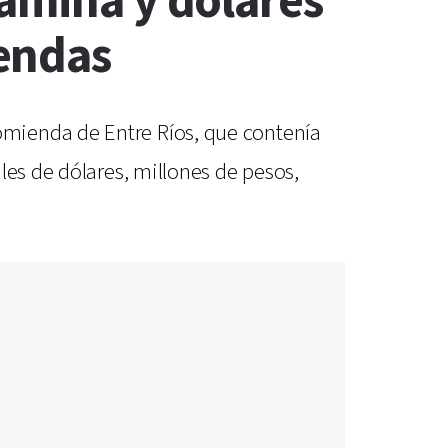
tamina y dólares
endas
mienda de Entre Ríos, que contenía
les de dólares, millones de pesos,