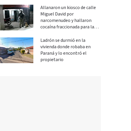
Allanaron un kiosco de calle
Miguel David por
narcomenudeo y hallaron
cocaína fraccionada para la
venta
Ladrón se durmió en la
vivienda donde robaba en
Paraná y lo encontró el
propietario