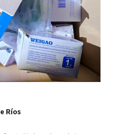
e Ríos