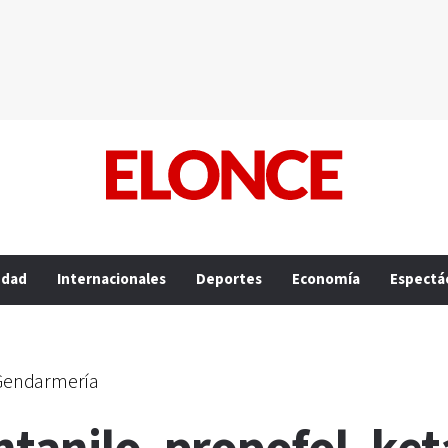
edad
Internacionales
Deportes
Economía
Espectá
 Gendarmería