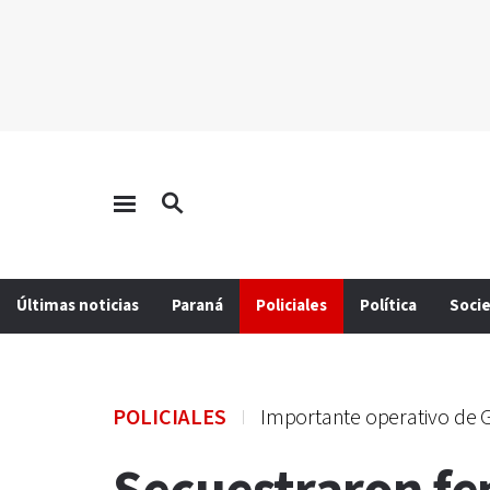
Últimas noticias
Paraná
Policiales
Política
Soci
POLICIALES
Importante operativo de