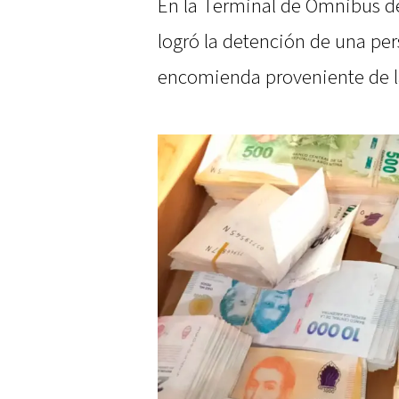
En la Terminal de Ómnibus de
logró la detención de una per
encomienda proveniente de la