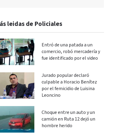
ás leidas de Policiales
Entró de una patada a un
comercio, robó mercadería y
fue identificado por el video
Jurado popular declaró
culpable a Horacio Benítez
por el femicidio de Luisina
Leoncino
Choque entre un auto y un
camión en Ruta 12 dejó un
hombre herido