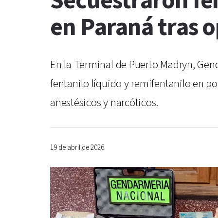
Secuestraron fen
en Paraná tras 
En la Terminal de Puerto Madryn, Gen
fentanilo líquido y remifentanilo en p
anestésicos y narcóticos.
19 de abril de 2026