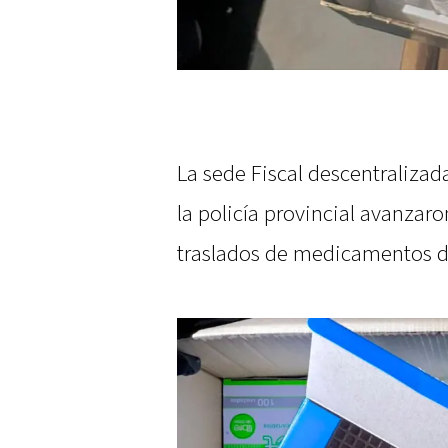
La sede Fiscal descentraliza
la policía provincial avanzar
traslados de medicamentos de