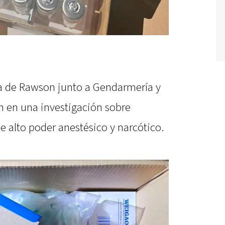
da de Rawson junto a Gendarmería y
on en una investigación sobre
 alto poder anestésico y narcótico.