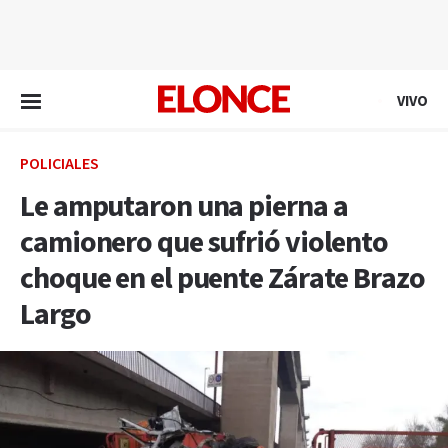
EN VIVO
VIVO
POLICIALES
Le amputaron una pierna a
camionero que sufrió violento
choque en el puente Zárate Brazo
Largo