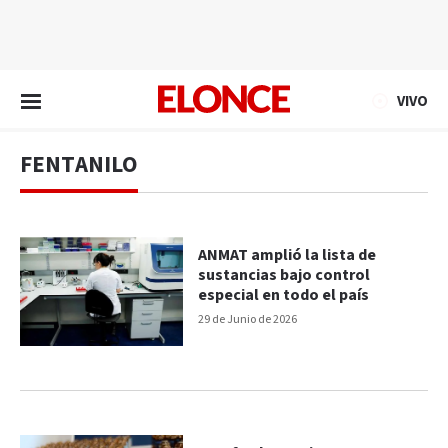
EN VIVO
VIVO
FENTANILO
ANMAT amplió la lista de
sustancias bajo control
especial en todo el país
29 de Junio de 2026