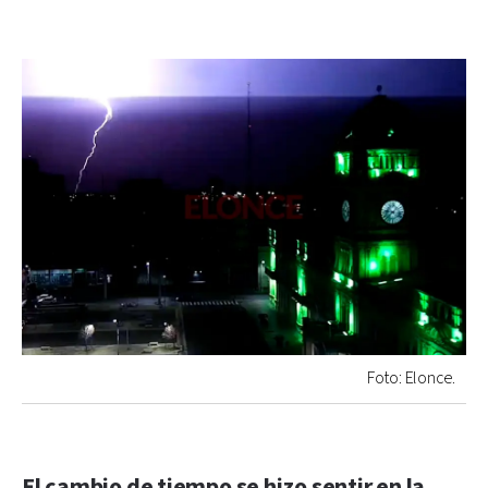
Foto: Elonce.
El cambio de tiempo se hizo sentir en la