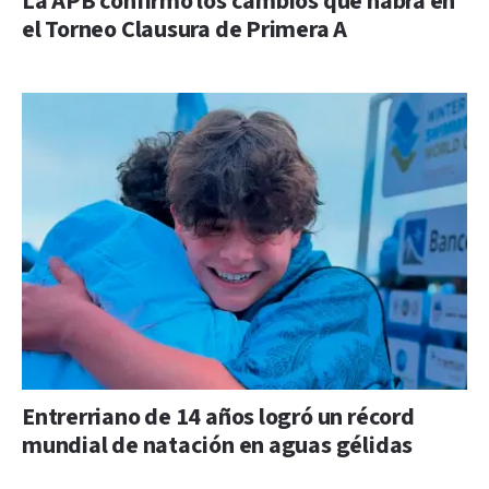
La APB confirmó los cambios que habrá en
el Torneo Clausura de Primera A
Entrerriano de 14 años logró un récord
mundial de natación en aguas gélidas