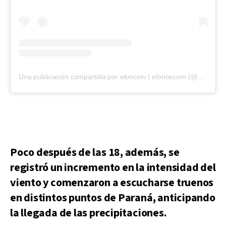
Una publicación compartida por eloncetv | eloncecom (@eloncecom)
Poco después de las 18, además, se
registró un incremento en la intensidad del
viento y comenzaron a escucharse truenos
en distintos puntos de Paraná, anticipando
la llegada de las precipitaciones.