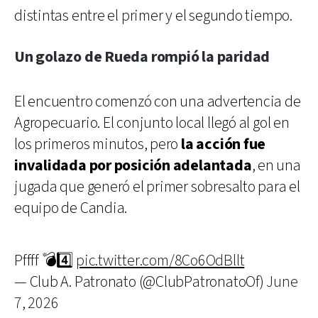
distintas entre el primer y el segundo tiempo.
Un golazo de Rueda rompió la paridad
El encuentro comenzó con una advertencia de
Agropecuario. El conjunto local llegó al gol en
los primeros minutos, pero
la acción fue
invalidada por posición adelantada
, en una
jugada que generó el primer sobresalto para el
equipo de Candia.
Pffff 💣4️⃣
pic.twitter.com/8Co6OdBllt
— Club A. Patronato (@ClubPatronatoOf)
June
7, 2026