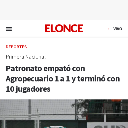
EN VIVO
VIVO
DEPORTES
Primera Nacional
Patronato empató con
Agropecuario 1 a 1 y terminó con
10 jugadores