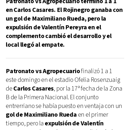
Patronato vs Agropecuario terminó 1 a 1
en Carlos Casares. El Rojinegro ganaba con
un gol de Maximiliano Rueda, pero la
expulsión de Valentín Pereyra en el
complemento cambió el desarrollo y el
local llegó al empate.
Patronato vs Agropecuario
finalizó 1 a 1
este domingo en el estadio Ofelia Rosenzuaig
de
Carlos Casares
, por la 17ª fecha de la Zona
B de la Primera Nacional. El conjunto
entrerriano se había puesto en ventaja con un
gol de Maximiliano Rueda
en el primer
tiempo, pero la
expulsión de Valentín