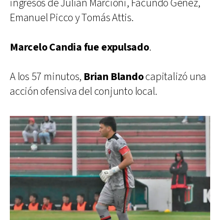
ingresos de Julián Marcioni, Facundo Genez,
Emanuel Picco y Tomás Attis.
Marcelo Candia fue expulsado
.
A los 57 minutos,
Brian Blando
capitalizó una
acción ofensiva del conjunto local.