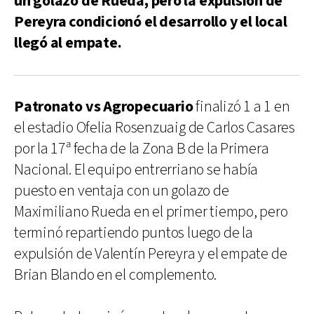
un golazo de Rueda, pero la expulsión de
Pereyra condicionó el desarrollo y el local
llegó al empate.
Patronato vs Agropecuario
finalizó 1 a 1 en
el estadio Ofelia Rosenzuaig de Carlos Casares
por la 17ª fecha de la Zona B de la Primera
Nacional. El equipo entrerriano se había
puesto en ventaja con un golazo de
Maximiliano Rueda en el primer tiempo, pero
terminó repartiendo puntos luego de la
expulsión de Valentín Pereyra y el empate de
Brian Blando en el complemento.