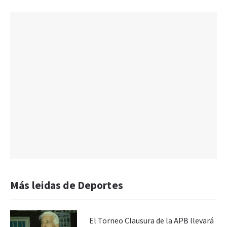
Más leidas de Deportes
El Torneo Clausura de la APB llevará