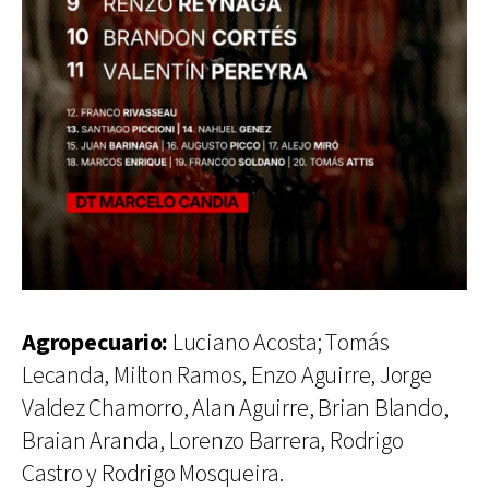
Agropecuario:
Luciano Acosta; Tomás
Lecanda, Milton Ramos, Enzo Aguirre, Jorge
Valdez Chamorro, Alan Aguirre, Brian Blando,
Braian Aranda, Lorenzo Barrera, Rodrigo
Castro y Rodrigo Mosqueira.