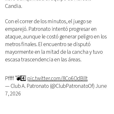
Candia.
Con el correr de los minutos, el juego se
emparejó. Patronato intentó progresar en
ataque, aunque le costó generar peligro en los
metros finales. El encuentro se disputó
mayormente en la mitad de la cancha y tuvo
escasa trascendencia en las áreas.
Pffff 💣4️⃣
pic.twitter.com/8Co6OdBllt
— Club A. Patronato (@ClubPatronatoOf)
June
7, 2026