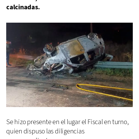
calcinadas.
Se hizo presente en el lugar el Fiscal en turno,
quien dispuso las diligencias