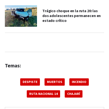
Trágico choque en la ruta 20: las
dos adolescentes permanecen en
estado crítico
Temas:
DESPISTE
MUERTOS
INCENDIO
RUTA NACIONAL 14
CHAJARÍ