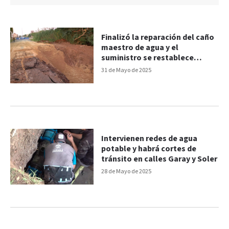
Finalizó la reparación del caño
maestro de agua y el
suministro se restablece
paulatinamente
31 de Mayo de 2025
Intervienen redes de agua
potable y habrá cortes de
tránsito en calles Garay y Soler
28 de Mayo de 2025