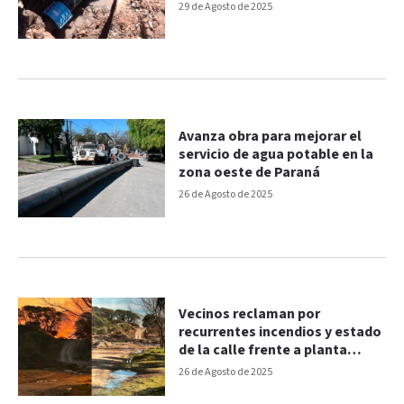
29 de Agosto de 2025
Avanza obra para mejorar el
servicio de agua potable en la
zona oeste de Paraná
26 de Agosto de 2025
Vecinos reclaman por
recurrentes incendios y estado
de la calle frente a planta
potabilizadora
26 de Agosto de 2025