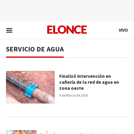
EN VIVO
VIVO
SERVICIO DE AGUA
Finalizó intervención en
cañería de la red de agua en
zona oeste
9 de Marzo de 2026