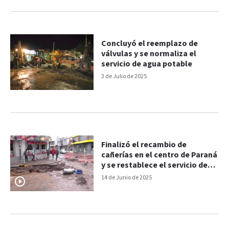
Concluyó el reemplazo de
válvulas y se normaliza el
servicio de agua potable
3 de Julio de 2025
Finalizó el recambio de
cañerías en el centro de Paraná
y se restablece el servicio de
agua
14 de Junio de 2025