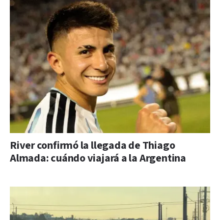
River confirmó la llegada de Thiago
Almada: cuándo viajará a la Argentina