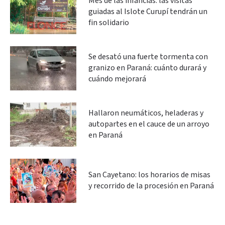
Mes de las infancias: las visitas
guiadas al Islote Curupí tendrán un
fin solidario
Se desató una fuerte tormenta con
granizo en Paraná: cuánto durará y
cuándo mejorará
Hallaron neumáticos, heladeras y
autopartes en el cauce de un arroyo
en Paraná
San Cayetano: los horarios de misas
y recorrido de la procesión en Paraná