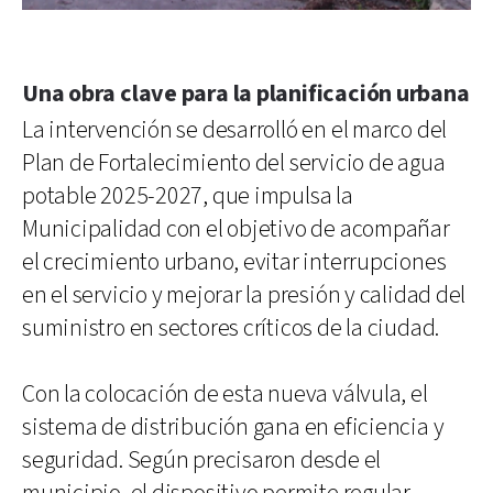
Una obra clave para la planificación urbana
La intervención se desarrolló en el marco del
Plan de Fortalecimiento del servicio de agua
potable 2025-2027, que impulsa la
Municipalidad con el objetivo de acompañar
el crecimiento urbano, evitar interrupciones
en el servicio y mejorar la presión y calidad del
suministro en sectores críticos de la ciudad.
Con la colocación de esta nueva válvula, el
sistema de distribución gana en eficiencia y
seguridad. Según precisaron desde el