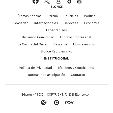
ELONCE
Últimas noticias
Paraná
Policiales
Política
Sociedad
Internacionales
Deportes
Economía
Espectáculos
Haciendo Comunidad
Impulso Empresarial
La Cocina del Once
Clasionce
Elonce en vivo
Elonce Radio en vivo
INSTITUCIONAL
Política de Privacidad
Términos y Condiciones
Normas de Participación
Contacto
Edición N° 8.535 | COPYRIGHT: © 2026 Elonce.com