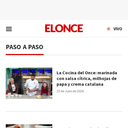
EN VIVO
VIVO
PASO A PASO
La Cocina del Once: marinada
con salsa cítrica, milhojas de
papa y crema catalana
23 de Julio de 2026