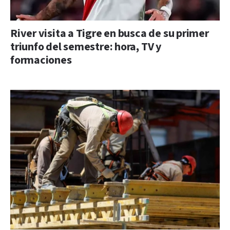
River visita a Tigre en busca de su primer
triunfo del semestre: hora, TV y
formaciones