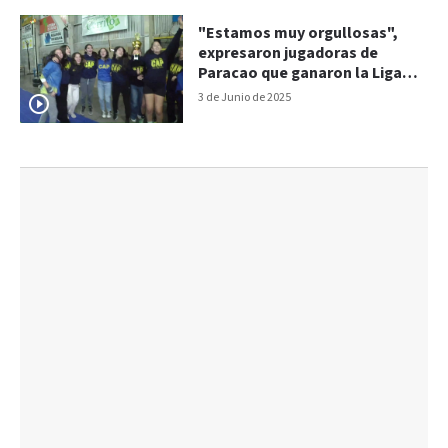
"Estamos muy orgullosas",
expresaron jugadoras de
Paracao que ganaron la Liga
Provincial U17
3 de Junio de 2025