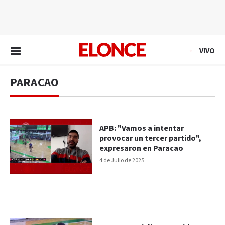
EN VIVO
VIVO
PARACAO
APB: "Vamos a intentar
provocar un tercer partido",
expresaron en Paracao
4 de Julio de 2025