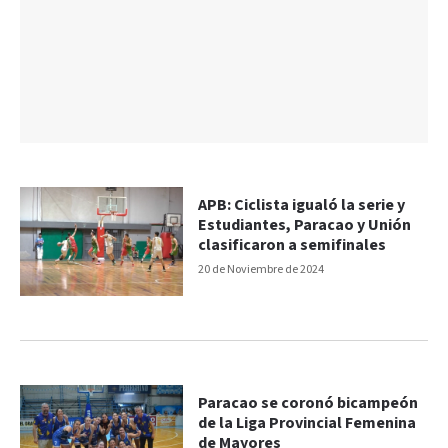
APB: Ciclista igualó la serie y
Estudiantes, Paracao y Unión
clasificaron a semifinales
20 de Noviembre de 2024
Paracao se coronó bicampeón
de la Liga Provincial Femenina
de Mayores