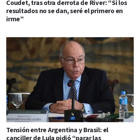
Coudet, tras otra derrota de River: “Si los
resultados no se dan, seré el primero en
irme”
Tensión entre Argentina y Brasil: el
canciller de Lula pidió “parar las