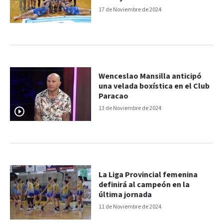
17 de Noviembre de 2024
Wenceslao Mansilla anticipó
una velada boxística en el Club
Paracao
13 de Noviembre de 2024
La Liga Provincial femenina
definirá al campeón en la
última jornada
11 de Noviembre de 2024