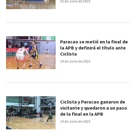
25 de Junio de 2025
Paracao se metió en la final de
la APB y definirá el título ante
Ciclista
24 de Junio de 2025
Ciclista y Paracao ganaron de
visitante y quedaron a un paso
de la final en la APB
19 de Junio de 2025