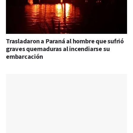
Trasladaron a Paraná al hombre que sufrió
graves quemaduras al incendiarse su
embarcación