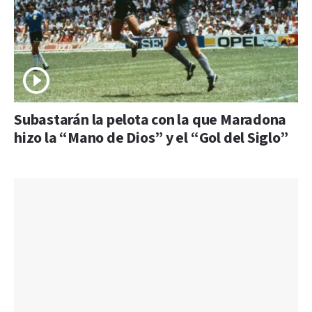
Subastarán la pelota con la que Maradona
hizo la “Mano de Dios” y el “Gol del Siglo”