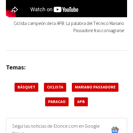
Ciclista campeón de la APB: La palabra del Técnico Mariano
Passadore tras consagrarse
Temas:
BÁSQUET
CICLISTA
MARIANO PASSADORE
PARACAO
APB
Seguí las noticias de Elonce.com en Google