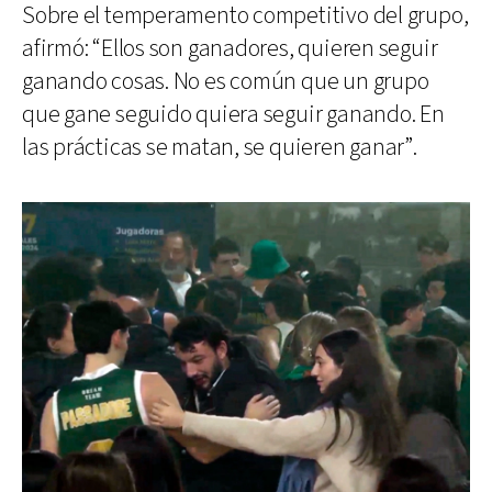
Sobre el temperamento competitivo del grupo,
afirmó: “Ellos son ganadores, quieren seguir
ganando cosas. No es común que un grupo
que gane seguido quiera seguir ganando. En
las prácticas se matan, se quieren ganar”.