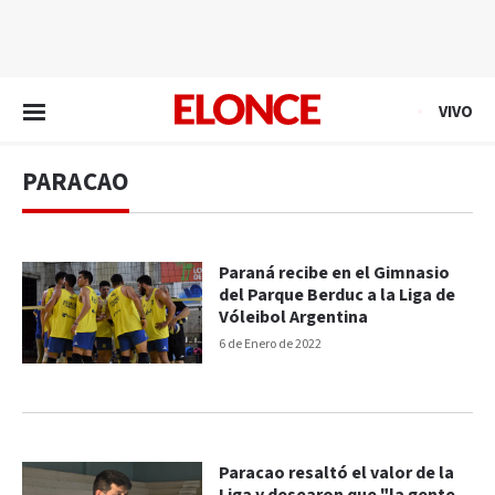
EN VIVO
VIVO
PARACAO
Paraná recibe en el Gimnasio
del Parque Berduc a la Liga de
Vóleibol Argentina
6 de Enero de 2022
Paracao resaltó el valor de la