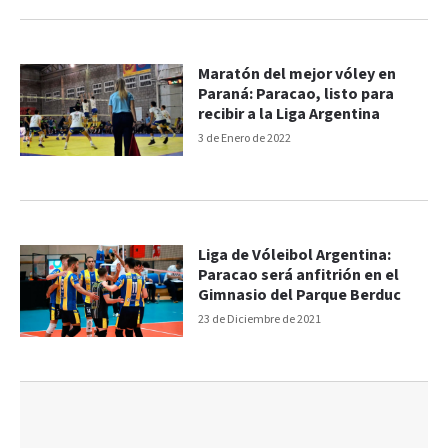
Maratón del mejor vóley en
Paraná: Paracao, listo para
recibir a la Liga Argentina
3 de Enero de 2022
Liga de Vóleibol Argentina:
Paracao será anfitrión en el
Gimnasio del Parque Berduc
23 de Diciembre de 2021