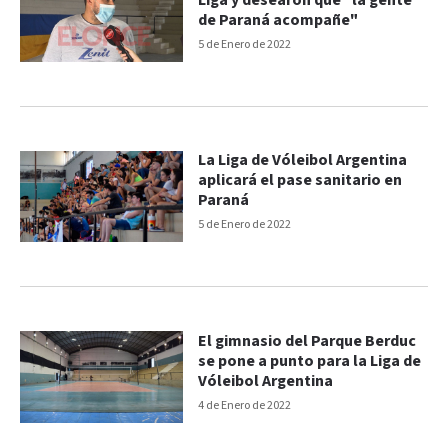
Liga y desearon que "la gente
de Paraná acompañe"
5 de Enero de 2022
La Liga de Vóleibol Argentina
aplicará el pase sanitario en
Paraná
5 de Enero de 2022
El gimnasio del Parque Berduc
se pone a punto para la Liga de
Vóleibol Argentina
4 de Enero de 2022