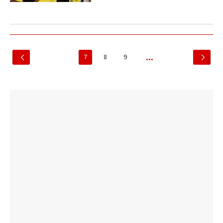
7
8
9