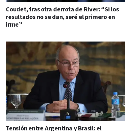
Coudet, tras otra derrota de River: “Si los
resultados no se dan, seré el primero en
irme”
Tensión entre Argentina y Brasil: el