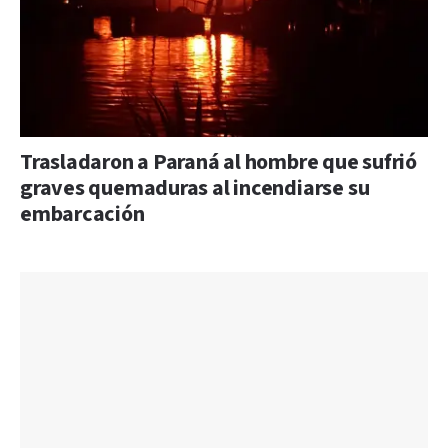
Trasladaron a Paraná al hombre que sufrió
graves quemaduras al incendiarse su
embarcación