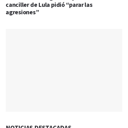
canciller de Lula pidió “parar las
agresiones”
NOTICIAS DESTACADAS