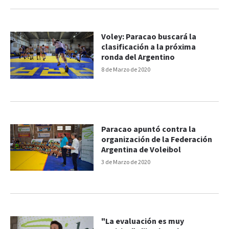
Voley: Paracao buscará la
clasificación a la próxima
ronda del Argentino
8 de Marzo de 2020
Paracao apuntó contra la
organización de la Federación
Argentina de Voleibol
3 de Marzo de 2020
"La evaluación es muy