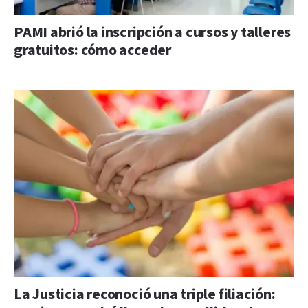
PAMI abrió la inscripción a cursos y talleres
gratuitos: cómo acceder
La Justicia reconoció una triple filiación: