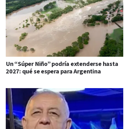
Un “Súper Niño” podría extenderse hasta
2027: qué se espera para Argentina