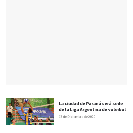
La ciudad de Paraná será sede
de la Liga Argentina de voleibol
17 de Diciembre de 2020