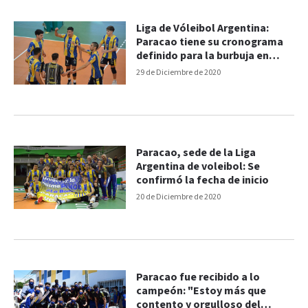
Liga de Vóleibol Argentina:
Paracao tiene su cronograma
definido para la burbuja en
Paraná
29 de Diciembre de 2020
Paracao, sede de la Liga
Argentina de voleibol: Se
confirmó la fecha de inicio
20 de Diciembre de 2020
Paracao fue recibido a lo
campeón: "Estoy más que
contento y orgulloso del