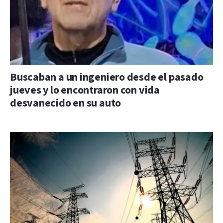
Buscaban a un ingeniero desde el pasado
jueves y lo encontraron con vida
desvanecido en su auto