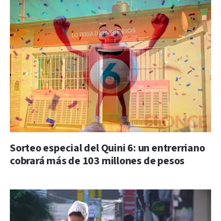
Sorteo especial del Quini 6: un entrerriano
cobrará más de 103 millones de pesos