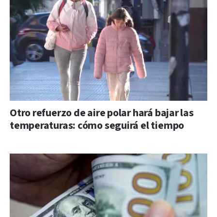
Otro refuerzo de aire polar hará bajar las
temperaturas: cómo seguirá el tiempo