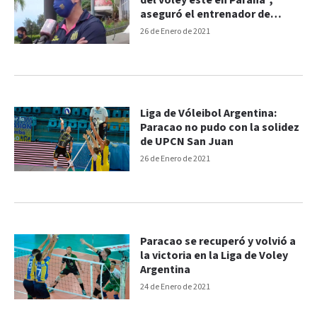
del voley esté en Paraná",
aseguró el entrenador de
Paracao
26 de Enero de 2021
Liga de Vóleibol Argentina:
Paracao no pudo con la solidez
de UPCN San Juan
26 de Enero de 2021
Paracao se recuperó y volvió a
la victoria en la Liga de Voley
Argentina
24 de Enero de 2021