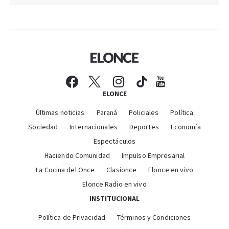
ELONCE
Últimas noticias
Paraná
Policiales
Política
Sociedad
Internacionales
Deportes
Economía
Espectáculos
Haciendo Comunidad
Impulso Empresarial
La Cocina del Once
Clasionce
Elonce en vivo
Elonce Radio en vivo
INSTITUCIONAL
Política de Privacidad
Términos y Condiciones