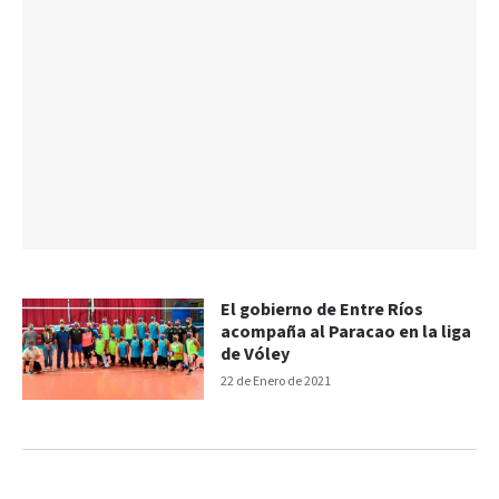
El gobierno de Entre Ríos
acompaña al Paracao en la liga
de Vóley
22 de Enero de 2021