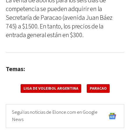
La venta de abonos para los seis días de
competencia se pueden adquirir en la
Secretaría de Paracao (avenida Juan Báez
745) a $1500. En tanto, los precios de la
entrada general están en $300.
Temas:
LIGA DE VOLEIBOL ARGENTINA
PARACAO
Seguí las noticias de Elonce.com en Google
News