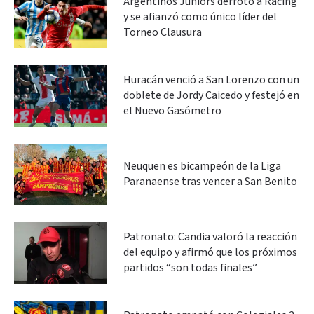
Argentinos Juniors derrotó a Racing
y se afianzó como único líder del
Torneo Clausura
Huracán venció a San Lorenzo con un
doblete de Jordy Caicedo y festejó en
el Nuevo Gasómetro
Neuquen es bicampeón de la Liga
Paranaense tras vencer a San Benito
Patronato: Candia valoró la reacción
del equipo y afirmó que los próximos
partidos “son todas finales”