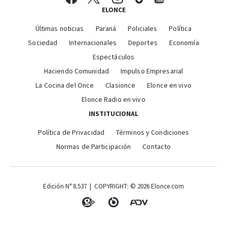
ELONCE
Últimas noticias
Paraná
Policiales
Política
Sociedad
Internacionales
Deportes
Economía
Espectáculos
Haciendo Comunidad
Impulso Empresarial
La Cocina del Once
Clasionce
Elonce en vivo
Elonce Radio en vivo
INSTITUCIONAL
Política de Privacidad
Términos y Condiciones
Normas de Participación
Contacto
Edición N° 8.537 | COPYRIGHT: © 2026 Elonce.com