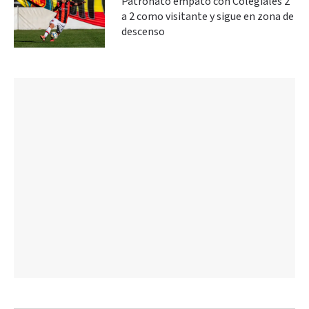
Patronato empató con Colegiales 2
a 2 como visitante y sigue en zona de
descenso