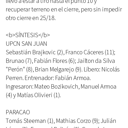
llevó a estar a tiro hasta el punto 10 y
recuperar terreno en el cierre, pero sin impedir
otro cierre en 25/18.
<b>SÍNTESIS</b>
UPCN SAN JUAN
Sebastián Brajkovic (2), Franco Cáceres (11);
Brunao (7), Fabián Flores (6); Jailton da Silva
"Perón" (8), Brian Melgarejo (9). Líbero: Nicolás
Perren. Entrenador: Fabián Armoa.
Ingresaron: Mateo Bozikovich, Manuel Armoa
(4) y Matías Olivieri (1).
PARACAO
Tomás Steeman (1), Mathias Corzo (9); Julián