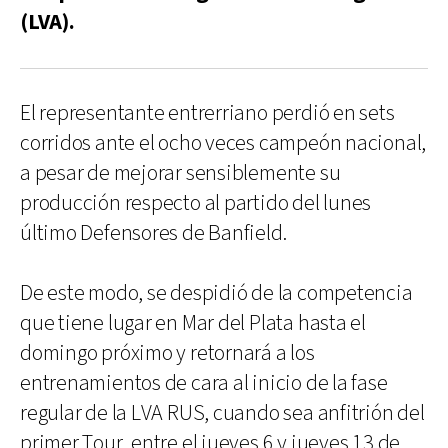
(LVA).
El representante entrerriano perdió en sets
corridos ante el ocho veces campeón nacional,
a pesar de mejorar sensiblemente su
producción respecto al partido del lunes
último Defensores de Banfield.
De este modo, se despidió de la competencia
que tiene lugar en Mar del Plata hasta el
domingo próximo y retornará a los
entrenamientos de cara al inicio de la fase
regular de la LVA RUS, cuando sea anfitrión del
primer Tour, entre el jueves 6 y jueves 13 de