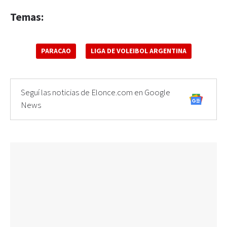
Temas:
PARACAO
LIGA DE VOLEIBOL ARGENTINA
Seguí las noticias de Elonce.com en Google
News