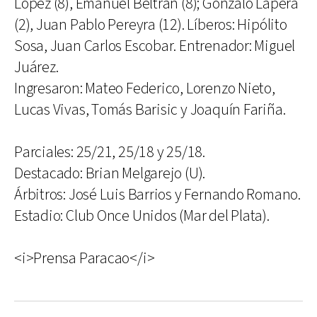
López (8), Emanuel Beltrán (8); Gonzalo Lapera
(2), Juan Pablo Pereyra (12). Líberos: Hipólito
Sosa, Juan Carlos Escobar. Entrenador: Miguel
Juárez.
Ingresaron: Mateo Federico, Lorenzo Nieto,
Lucas Vivas, Tomás Barisic y Joaquín Fariña.
Parciales: 25/21, 25/18 y 25/18.
Destacado: Brian Melgarejo (U).
Árbitros: José Luis Barrios y Fernando Romano.
Estadio: Club Once Unidos (Mar del Plata).
<i>Prensa Paracao</i>