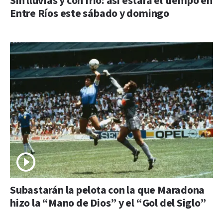
Sin lluvias y con frío: así estará el tiempo en
Entre Ríos este sábado y domingo
Subastarán la pelota con la que Maradona
hizo la “Mano de Dios” y el “Gol del Siglo”