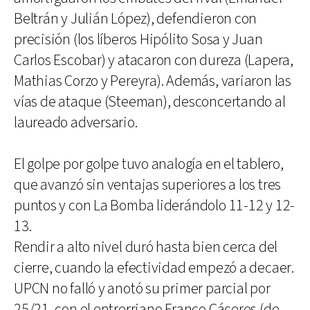
Beltrán y Julián López), defendieron con
precisión (los líberos Hipólito Sosa y Juan
Carlos Escobar) y atacaron con dureza (Lapera,
Mathias Corzo y Pereyra). Además, variaron las
vías de ataque (Steeman), desconcertando al
laureado adversario.
El golpe por golpe tuvo analogía en el tablero,
que avanzó sin ventajas superiores a los tres
puntos y con La Bomba liderándolo 11-12 y 12-
13.
Rendir a alto nivel duró hasta bien cerca del
cierre, cuando la efectividad empezó a decaer.
UPCN no falló y anotó su primer parcial por
25/21, con el entrerriano Franco Cáceres (de