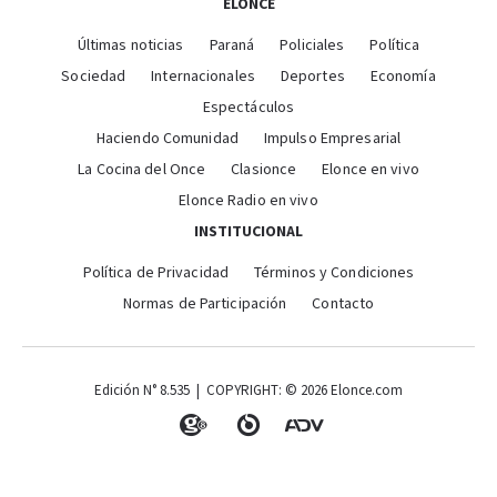
ELONCE
Últimas noticias
Paraná
Policiales
Política
Sociedad
Internacionales
Deportes
Economía
Espectáculos
Haciendo Comunidad
Impulso Empresarial
La Cocina del Once
Clasionce
Elonce en vivo
Elonce Radio en vivo
INSTITUCIONAL
Política de Privacidad
Términos y Condiciones
Normas de Participación
Contacto
Edición N° 8.535 | COPYRIGHT: © 2026 Elonce.com