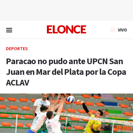
EN VIVO
VIVO
DEPORTES
Paracao no pudo ante UPCN San
Juan en Mar del Plata por la Copa
ACLAV