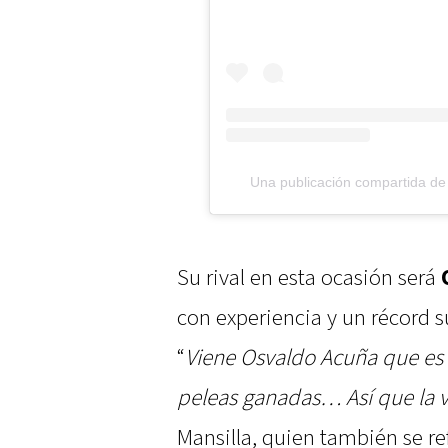
Una publicación compartida de 
Su rival en esta ocasión será
con experiencia y un récord s
“
Viene Osvaldo Acuña que es
peleas ganadas… Así que la
Mansilla, quien también se ref