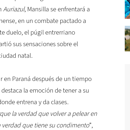
ón
Auriazul
, Mansilla se enfrentará a
ninense, en un combate pactado a
te duelo, el púgil entrerriano
rtió sus sensaciones sobre el
ciudad natal.
ear en Paraná después de un tiempo
 destaca la emoción de tener a su
donde entrena y da clases.
ue la verdad que volver a pelear en
a verdad que tiene su condimento
”,