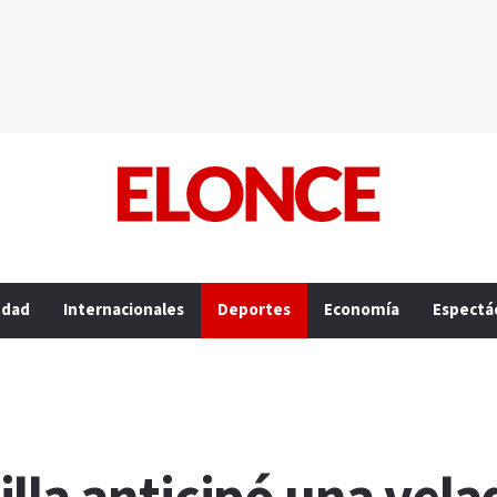
edad
Internacionales
Deportes
Economía
Espectá