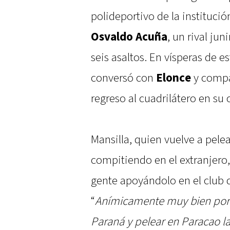
polideportivo de la instituci
Osvaldo Acuña
, un rival ju
seis asaltos. En vísperas de es
conversó con
Elonce
y compa
regreso al cuadrilátero en su 
Mansilla, quien vuelve a pel
compitiendo en el extranjero,
gente apoyándolo en el club 
“
Anímicamente muy bien porq
Paraná y pelear en Paracao l