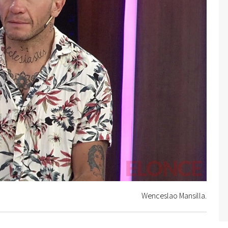
Wenceslao Mansilla.