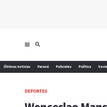
Últimas noticias
Paraná
Policiales
Política
Soci
DEPORTES