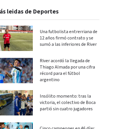
ás leidas de Deportes
Una futbolista entrerriana de
12 años firmó contrato y se
sumó a las inferiores de River
River acordó la llegada de
Thiago Almada por una cifra
récord para el fútbol
argentino
Insólito momento: tras la
victoria, el colectivo de Boca
partió sin cuatro jugadores
Cinco campeones en 46 días: