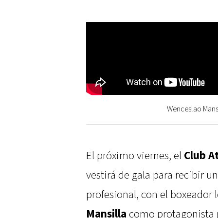
Wenceslao Mansil
El próximo viernes, el
Club A
vestirá de gala para recibir 
profesional, con el boxeador 
Mansilla
como protagonista p