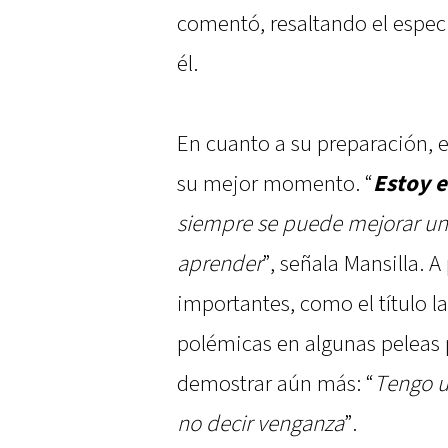
comentó, resaltando el especi
él.
En cuanto a su preparación, e
su mejor momento. “
Estoy 
siempre se puede mejorar un
aprender
”, señala Mansilla. 
importantes, como el título l
polémicas en algunas peleas 
demostrar aún más: “
Tengo u
no decir venganza
”.