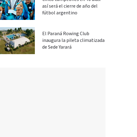
así será el cierre de año del
fútbol argentino
El Paraná Rowing Club
inaugura la pileta climatizada
de Sede Yarará