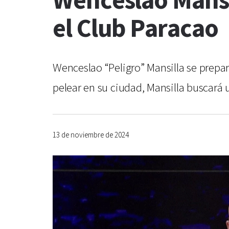
Wenceslao Mansil
el Club Paracao
Wenceslao “Peligro” Mansilla se prepa
pelear en su ciudad, Mansilla buscará 
13 de noviembre de 2024