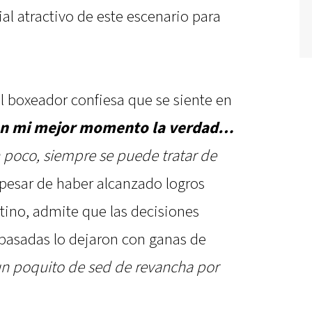
al atractivo de este escenario para
l boxeador confiesa que se siente en
en mi mejor momento la verdad…
 poco, siempre se puede tratar de
A pesar de haber alcanzado logros
atino, admite que las decisiones
pasadas lo dejaron con ganas de
n poquito de sed de revancha por