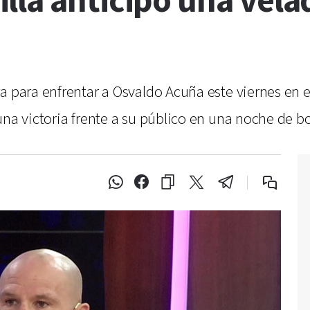
la anticipó una velad
ra para enfrentar a Osvaldo Acuña este viernes en
una victoria frente a su público en una noche de 