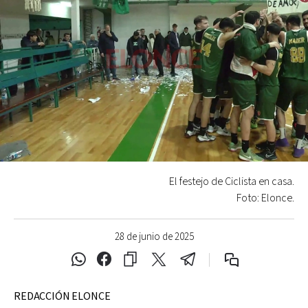
El festejo de Ciclista en casa.
Foto: Elonce.
28 de junio de 2025
REDACCIÓN ELONCE