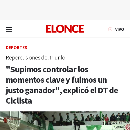
EN VIVO
VIVO
DEPORTES
Repercusiones del triunfo
"Supimos controlar los
momentos clave y fuimos un
justo ganador", explicó el DT de
Ciclista