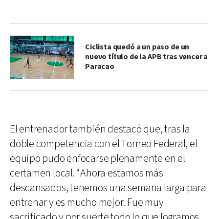
Ciclista quedó a un paso de un
nuevo título de la APB tras vencer a
Paracao
El entrenador también destacó que, tras la
doble competencia con el Torneo Federal, el
equipo pudo enfocarse plenamente en el
certamen local. “Ahora estamos más
descansados, tenemos una semana larga para
entrenar y es mucho mejor. Fue muy
sacrificado y por suerte todo lo que logramos