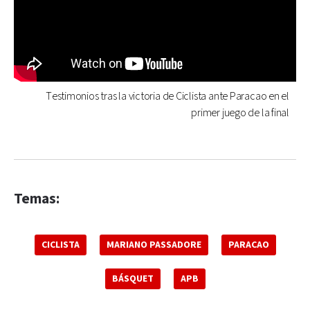
Testimonios tras la victoria de Ciclista ante Paracao en el
primer juego de la final
Temas:
CICLISTA
MARIANO PASSADORE
PARACAO
BÁSQUET
APB