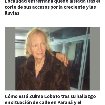
Localidad entrerriana quedó aislada tras el
corte de sus accesos por la creciente y las
lluvias
Cómo está Zulma Lobato tras su hallazgo
en situación de calle en Paraná y el