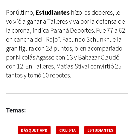
Por último,
Estudiantes
hizo los deberes, le
volvió a ganar a Talleres y va por la defensa de
la corona, indica Paraná Deportes. Fue 77 a 62
en cancha del “Rojo”. Facundo Schunk fue la
gran figura con 28 puntos, bien acompañado
por Nicolás Agasse con 13 y Baltazar Claudé
con 12. En Talleres, Matías Stival convirtió 25
tantos y tomó 10 rebotes.
Temas:
BÁSQUET APB
CICLISTA
ESTUDIANTES