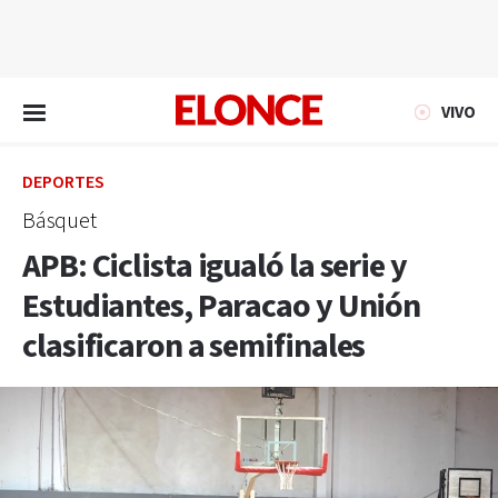
EN VIVO
VIVO
DEPORTES
Básquet
APB: Ciclista igualó la serie y
Estudiantes, Paracao y Unión
clasificaron a semifinales