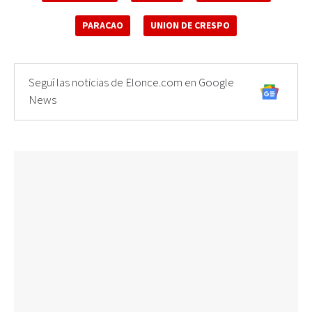
PARACAO
UNION DE CRESPO
Seguí las noticias de Elonce.com en Google
News