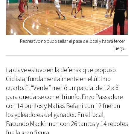
Recreativo no pudo sellar el pase de local y habrá tercer
juego.
La clave estuvo en la defensa que propuso
Ciclista, fundamentalmente en el último
cuarto. El “Verde” metió un parcial de 12 a 6
para quedarse con el triunfo. Enzo Passadore
con 14 puntos y Matías Befani con 12 fueron
los goleadores del ganador. En el local,
Facundo Mackinnon con 26 tantos y 14 rebotes
fue la gran figura.