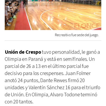
Recreativo fue sede del juego.
Unión de Crespo
tuvo personalidad, le ganó a
Olimpia en Paraná y está en semifinales. Un
parcial de 26 a 13 en el último parcial fue
decisivo para los crespenses. Juan Folmer
anotó 24 puntos, Dante Rewes firmó 20
unidades y Valentín Sánchez 16 para el triunfo
de Unión. En Olimpia, Alvaro Todone terminó
con 20 tantos.