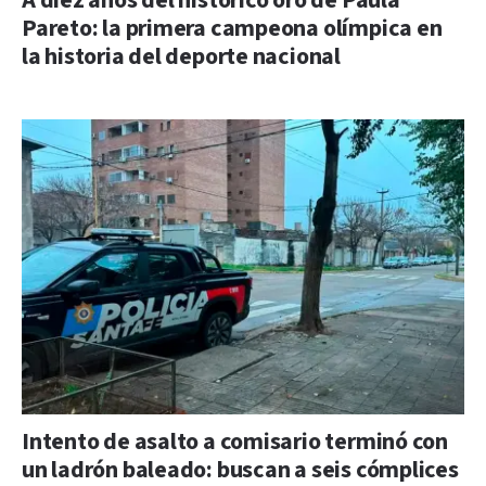
A diez años del histórico oro de Paula
Pareto: la primera campeona olímpica en
la historia del deporte nacional
Intento de asalto a comisario terminó con
un ladrón baleado: buscan a seis cómplices