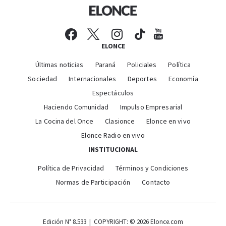
ELONCE
Últimas noticias
Paraná
Policiales
Política
Sociedad
Internacionales
Deportes
Economía
Espectáculos
Haciendo Comunidad
Impulso Empresarial
La Cocina del Once
Clasionce
Elonce en vivo
Elonce Radio en vivo
INSTITUCIONAL
Política de Privacidad
Términos y Condiciones
Normas de Participación
Contacto
Edición N° 8.533 | COPYRIGHT: © 2026 Elonce.com