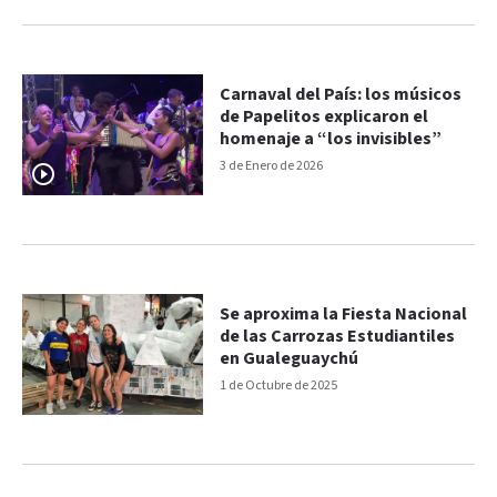
Carnaval del País: los músicos
de Papelitos explicaron el
homenaje a “los invisibles”
3 de Enero de 2026
Se aproxima la Fiesta Nacional
de las Carrozas Estudiantiles
en Gualeguaychú
1 de Octubre de 2025