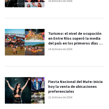
cómo comprarlas
16 de Enero de 2026
Turismo: el nivel de ocupación
en Entre Ríos superó la media
del país en los primeros días de
enero
14 de Enero de 2026
Fiesta Nacional del Mate: inicia
hoy la venta de ubicaciones
preferenciales
12 de Enero de 2026