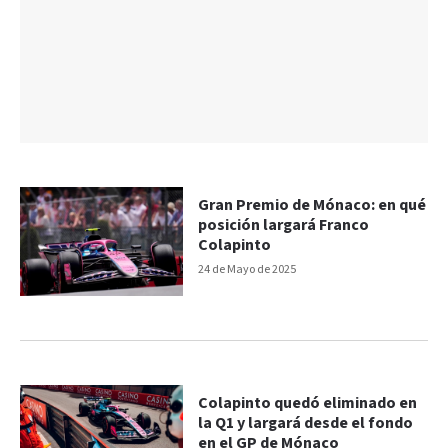
Gran Premio de Mónaco: en qué
posición largará Franco
Colapinto
24 de Mayo de 2025
Colapinto quedó eliminado en
la Q1 y largará desde el fondo
en el GP de Mónaco