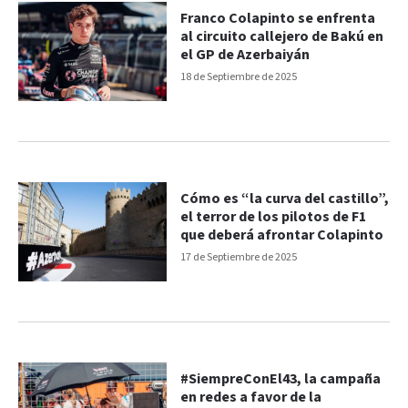
Franco Colapinto se enfrenta
al circuito callejero de Bakú en
el GP de Azerbaiyán
18 de Septiembre de 2025
Cómo es “la curva del castillo”,
el terror de los pilotos de F1
que deberá afrontar Colapinto
17 de Septiembre de 2025
#SiempreConEl43, la campaña
en redes a favor de la