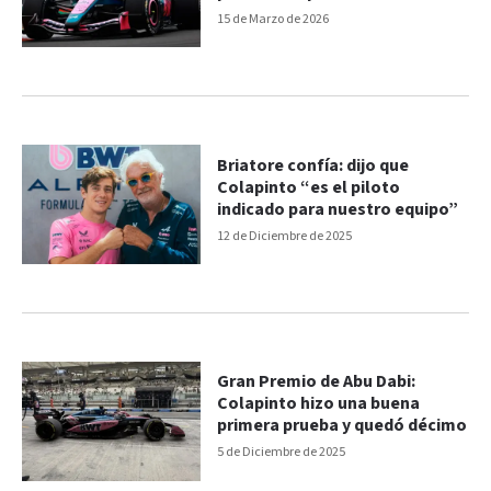
15 de Marzo de 2026
Briatore confía: dijo que
Colapinto “es el piloto
indicado para nuestro equipo”
12 de Diciembre de 2025
Gran Premio de Abu Dabi:
Colapinto hizo una buena
primera prueba y quedó décimo
5 de Diciembre de 2025