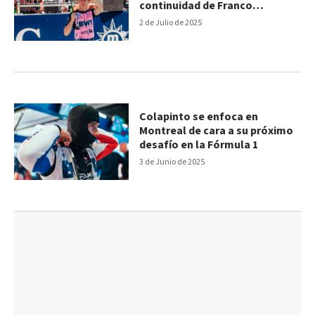
continuidad de Franco
Colapinto en la F1
2 de Julio de 2025
Colapinto se enfoca en
Montreal de cara a su próximo
desafío en la Fórmula 1
3 de Junio de 2025