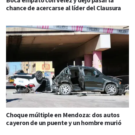
Boca empató con Vélez y dejó pasar la
chance de acercarse al líder del Clausura
Choque múltiple en Mendoza: dos autos
cayeron de un puente y un hombre murió