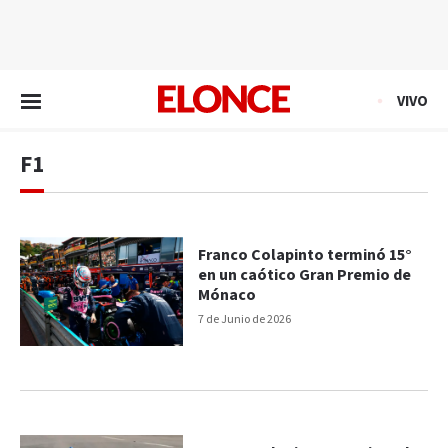
EN VIVO
VIVO
F1
Franco Colapinto terminó 15°
en un caótico Gran Premio de
Mónaco
7 de Junio de 2026