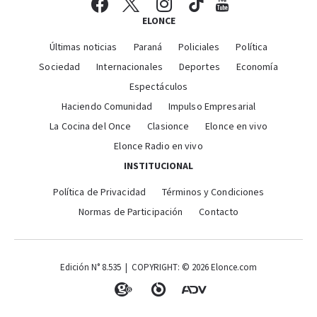
ELONCE
Últimas noticias
Paraná
Policiales
Política
Sociedad
Internacionales
Deportes
Economía
Espectáculos
Haciendo Comunidad
Impulso Empresarial
La Cocina del Once
Clasionce
Elonce en vivo
Elonce Radio en vivo
INSTITUCIONAL
Política de Privacidad
Términos y Condiciones
Normas de Participación
Contacto
Edición N° 8.535 | COPYRIGHT: © 2026 Elonce.com