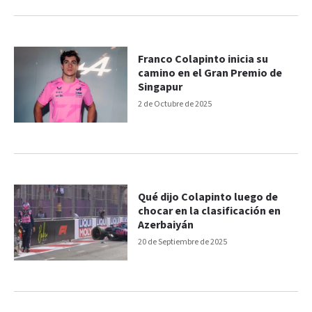
Franco Colapinto inicia su
camino en el Gran Premio de
Singapur
2 de Octubre de 2025
Qué dijo Colapinto luego de
chocar en la clasificación en
Azerbaiyán
20 de Septiembre de 2025