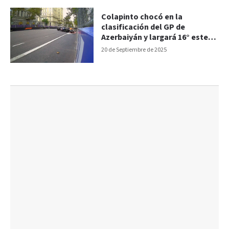
Colapinto chocó en la
clasificación del GP de
Azerbaiyán y largará 16° este
domingo
20 de Septiembre de 2025