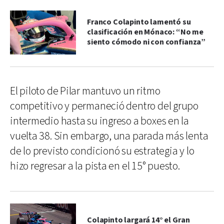
Franco Colapinto lamentó su
clasificación en Mónaco: “No me
siento cómodo ni con confianza”
El piloto de Pilar mantuvo un ritmo
competitivo y permaneció dentro del grupo
intermedio hasta su ingreso a boxes en la
vuelta 38. Sin embargo, una parada más lenta
de lo previsto condicionó su estrategia y lo
hizo regresar a la pista en el 15° puesto.
Colapinto largará 14° el Gran