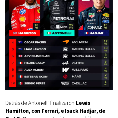
Detrás de Antonelli finalizaron
Lewis
Hamilton, con Ferrari, e Isack Hadjar, de