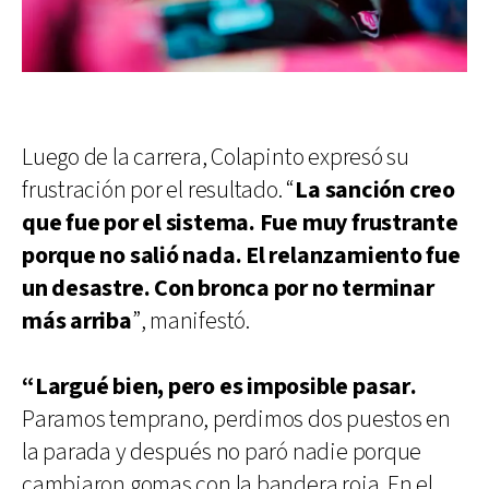
Luego de la carrera, Colapinto expresó su
frustración por el resultado. “
La sanción creo
que fue por el sistema. Fue muy frustrante
porque no salió nada. El relanzamiento fue
un desastre. Con bronca por no terminar
más arriba
”, manifestó.
“Largué bien, pero es imposible pasar.
Paramos temprano, perdimos dos puestos en
la parada y después no paró nadie porque
cambiaron gomas con la bandera roja. En el