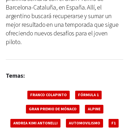
Barcelona-Cataluña, en España. Allí, el
argentino buscará recuperarse y sumar un
mejor resultado en una temporada que sigue
ofreciendo nuevos desafíos para el joven
piloto.
Temas:
FRANCO COLAPINTO
FÓRMULA 1
GRAN PREMIO DE MÓNACO
ALPINE
ANDREA KIMI ANTONELLI
AUTOMOVILISMO
F1