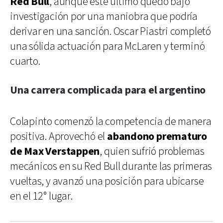
Red Bull
, aunque este último quedó bajo
investigación por una maniobra que podría
derivar en una sanción. Oscar Piastri completó
una sólida actuación para McLaren y terminó
cuarto.
Una carrera complicada para el argentino
Colapinto comenzó la competencia de manera
positiva. Aprovechó el
abandono prematuro
de Max Verstappen
, quien sufrió problemas
mecánicos en su Red Bull durante las primeras
vueltas, y avanzó una posición para ubicarse
en el 12° lugar.