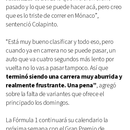
pasado y lo que se puede hacer acá, pero creo
que es lo triste de correr en Mónaco”,
sentenció Colapinto.
“Está muy bueno clasificar y todo eso, pero
cuando ya en carrera no se puede pasar, un
auto que va cuatro segundos más lento por
vuelta no lo vas a pasar tampoco. Así que
terminó siendo una carrera muy aburrida y
realmente frustrante. Una pena”
, agregó
sobre la falta de variantes que ofrece el
principado los domingos.
La Fórmula 1 continuará su calendario la
próxima semana con el Gran Premio de