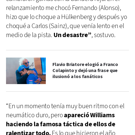
relanzamiento me chocó Fernando (Alonso),
hizo que lo choque a Hülkenberg y después yo
choqué a Carlos (Sainz), que venía lento en el
medio de la pista.
Un desastre”
, sostuvo.
Flavio Briatore elogió a Franco
Colapinto y dejó una frase que
ilusionó a los fanáticos
“En un momento tenía muy buen ritmo con el
neumático duro, pero
apareció Williams
haciendo la famosa táctica de ellos de
ralentizar todo.
Es lo que hicieron el año