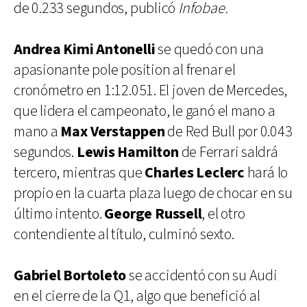
de 0.233 segundos, publicó
Infobae.
Andrea Kimi Antonelli
se quedó con una
apasionante pole position al frenar el
cronómetro en 1:12.051. El joven de Mercedes,
que lidera el campeonato, le ganó el mano a
mano a
Max Verstappen
de Red Bull por 0.043
segundos.
Lewis Hamilton
de Ferrari saldrá
tercero, mientras que
Charles Leclerc
hará lo
propio en la cuarta plaza luego de chocar en su
último intento.
George Russell
, el otro
contendiente al título, culminó sexto.
Gabriel Bortoleto
se accidentó con su Audi
en el cierre de la Q1, algo que benefició al