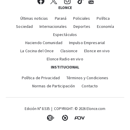
ELONCE
Últimas noticias
Paraná
Policiales
Política
Sociedad
Internacionales
Deportes
Economía
Espectáculos
Haciendo Comunidad
Impulso Empresarial
La Cocina del Once
Clasionce
Elonce en vivo
Elonce Radio en vivo
INSTITUCIONAL
Política de Privacidad
Términos y Condiciones
Normas de Participación
Contacto
Edición N° 8.535 | COPYRIGHT: © 2026 Elonce.com