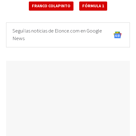
FRANCO COLAPINTO
FÓRMULA 1
Seguí las noticias de Elonce.com en Google
News