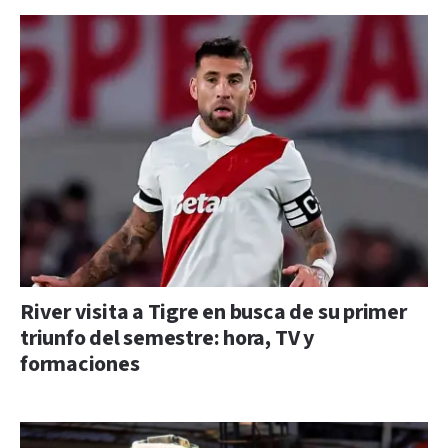
River visita a Tigre en busca de su primer
triunfo del semestre: hora, TV y
formaciones