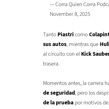
— Corra Quien Corra Podc
November 8, 2025
Tanto
Piastri
como
Colapin
sus autos
, mientras que
Hul
al circuito con el
Kick Saube
trasera.
Momentos antes, la carrera ha
de seguridad
, pero los desp
de la prueba
por motivos de