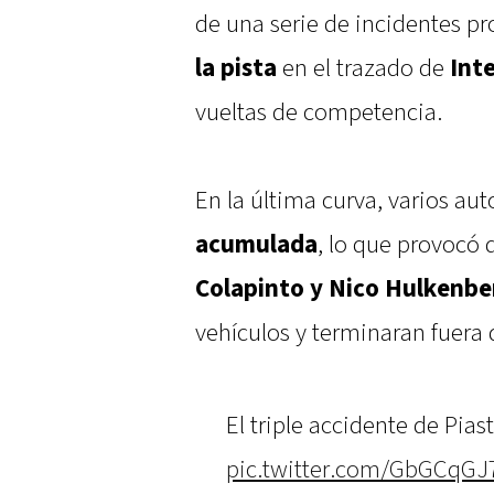
de una serie de incidentes p
la pista
en el trazado de
Int
vueltas de competencia.
En la última curva, varios au
acumulada
, lo que provocó
Colapinto y Nico Hulkenbe
vehículos y terminaran fuera 
El triple accidente de Pias
pic.twitter.com/GbGCqGJ