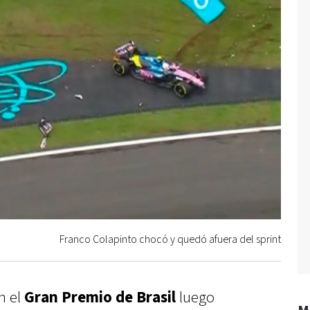
Franco Colapinto chocó y quedó afuera del sprint
n el
Gran Premio de Brasil
luego