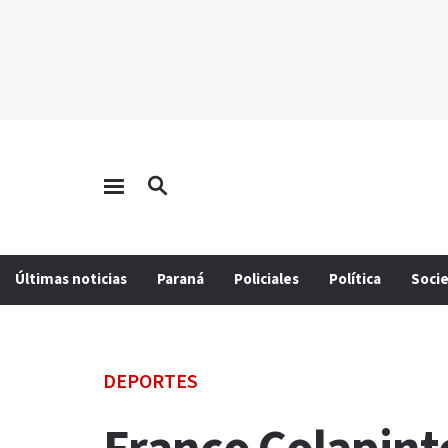
Últimas noticias
Paraná
Policiales
Política
Soci
DEPORTES