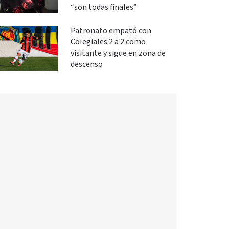
“son todas finales”
Patronato empató con
Colegiales 2 a 2 como
visitante y sigue en zona de
descenso