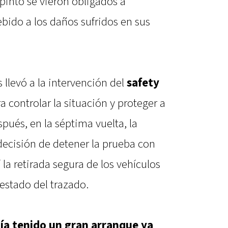
pinto se vieron obligados a
ido a los daños sufridos en sus
 llevó a la intervención del
safety
ra controlar la situación y proteger a
spués, en la séptima vuelta, la
decisión de detener la prueba con
la retirada segura de los vehículos
 estado del trazado.
bía tenido un gran arranque ya