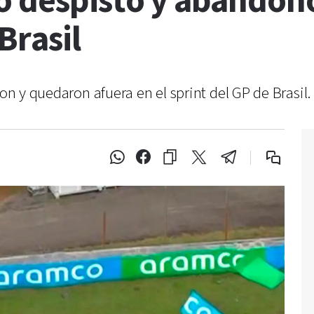
o despistó y abandonó
Brasil
ron y quedaron afuera en el sprint del GP de Brasil.