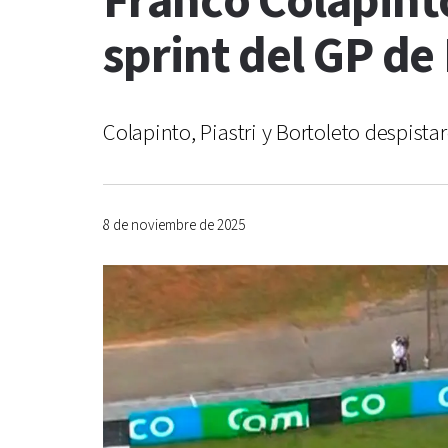
Franco Colapint
sprint del GP de 
Colapinto, Piastri y Bortoleto despista
8 de noviembre de 2025