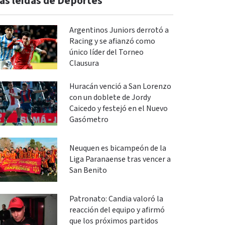
ás leidas de Deportes
Argentinos Juniors derrotó a
Racing y se afianzó como
único líder del Torneo
Clausura
Huracán venció a San Lorenzo
con un doblete de Jordy
Caicedo y festejó en el Nuevo
Gasómetro
Neuquen es bicampeón de la
Liga Paranaense tras vencer a
San Benito
Patronato: Candia valoró la
reacción del equipo y afirmó
que los próximos partidos