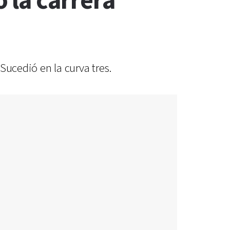
 la carrera
 Sucedió en la curva tres.