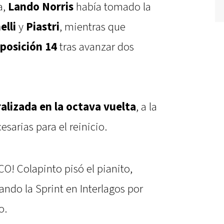
a,
Lando Norris
había tomado la
elli
y
Piastri
, mientras que
posición 14
tras avanzar dos
alizada en la octava vuelta
, a la
sarias para el reinicio.
! Colapinto pisó el pianito,
ndo la Sprint en Interlagos por
o.