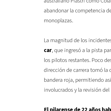
australiano Piastri como Cola
abandonar la competencia deb
monoplazas.
La magnitud de los incidentes
car
, que ingresó a la pista pa
los pilotos restantes. Poco de
dirección de carrera tomó la 
bandera roja, permitiendo así 
involucrados y la revisión del
El pilarense de 22 años ha