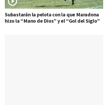
Subastarán la pelota con la que Maradona
hizo la “Mano de Dios” y el “Gol del Siglo”