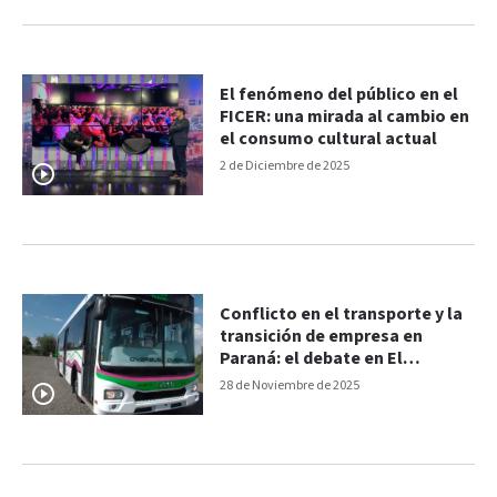
El fenómeno del público en el
FICER: una mirada al cambio en
el consumo cultural actual
2 de Diciembre de 2025
Conflicto en el transporte y la
transición de empresa en
Paraná: el debate en El
Ventilador
28 de Noviembre de 2025