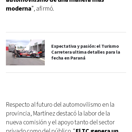
moderna
”, afirmó.
Expectativa y pasión: el Turismo
Carretera ultima detalles para la
fecha en Paraná
Respecto al futuro del automovilismo en la
provincia, Martínez destacó la labor de la
nueva comisión y el apoyo tanto del sector
privado como del público. “
El TC genera un