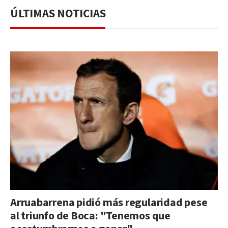
ÚLTIMAS NOTICIAS
Arruabarrena pidió más regularidad pese
al triunfo de Boca: "Tenemos que