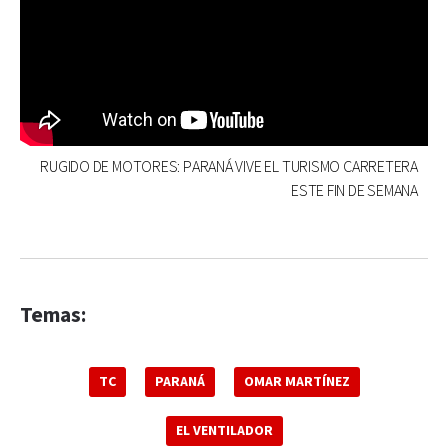
RUGIDO DE MOTORES: PARANÁ VIVE EL TURISMO CARRETERA
ESTE FIN DE SEMANA
Temas:
TC
PARANÁ
OMAR MARTÍNEZ
EL VENTILADOR