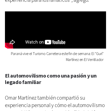
experiencia para los fanáticos”, agregó.
Paraná vive el Turismo Carretera este fin de semana: El "Gurí"
Martínez en El Ventilador
El automovilismo como una pasión y un
legado familiar
Omar Martínez también compartió su
experiencia personal y cómo el automovilismo