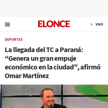
EN VIVO
VIVO
DEPORTES
La llegada del TC a Paraná:
“Genera un gran empuje
económico en la ciudad”, afirmó
Omar Martínez