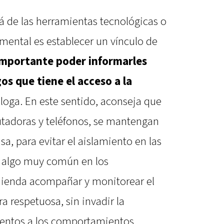
á de las herramientas tecnológicas o
damental es establecer un vínculo de
mportante poder informarles
gos que tiene el acceso a la
cóloga. En este sentido, aconseja que
tadoras y teléfonos, se mantengan
a, para evitar el aislamiento en las
, algo muy común en los
ienda acompañar y monitorear el
a respetuosa, sin invadir la
atentos a los comportamientos