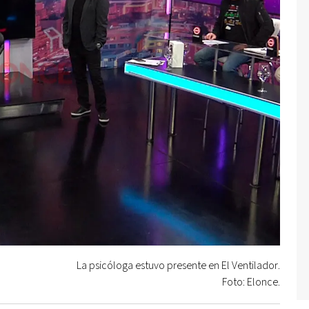
La psicóloga estuvo presente en El Ventilador.
Foto: Elonce.