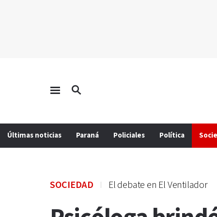
Últimas noticias
Paraná
Policiales
Política
Soci
SOCIEDAD
El debate en El Ventilador