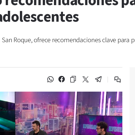
ó recomendaciones par
adolescentes
l San Roque, ofrece recomendaciones clave para pr