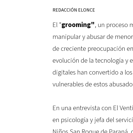
REDACCIÓN ELONCE
El "
grooming"
, un proceso 
manipular y abusar de menore
de creciente preocupación en 
evolución de la tecnología y 
digitales han convertido a lo
vulnerables de estos abusado
En una entrevista con El Vent
en psicología y jefa del servi
Niños San Roque de Paraná, d