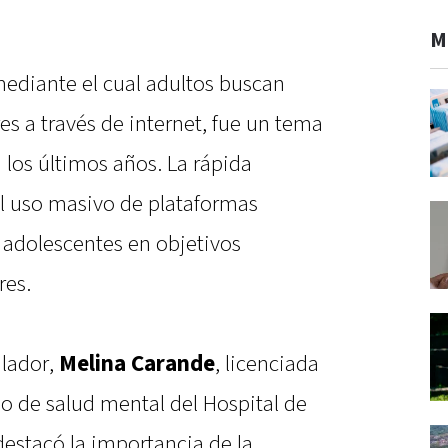
M
mediante el cual adultos buscan
s a través de internet, fue un tema
los últimos años. La rápida
el uso masivo de plataformas
s adolescentes en objetivos
res.
ilador,
Melina Carande
, licenciada
cio de salud mental del Hospital de
estacó la importancia de la