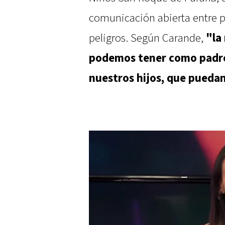
comunicación abierta entre pa
peligros. Según Carande,
"la
podemos tener como padre
nuestros hijos, que puedan