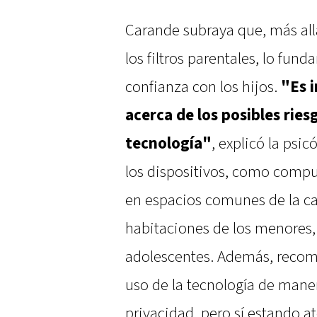
Carande subraya que, más all
los filtros parentales, lo fun
confianza con los hijos.
"Es i
acerca de los posibles ries
tecnología"
, explicó la psi
los dispositivos, como compu
en espacios comunes de la cas
habitaciones de los menores
adolescentes. Además, recom
uso de la tecnología de maner
privacidad, pero sí estando 