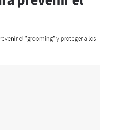
a prevenir el
evenir el "grooming" y proteger a los