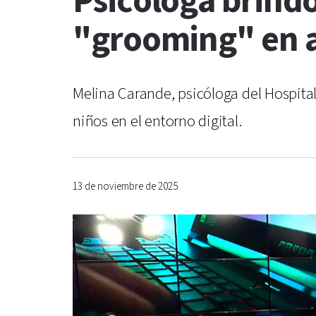
Psicóloga brind
"grooming" en 
Melina Carande, psicóloga del Hospita
niños en el entorno digital.
13 de noviembre de 2025