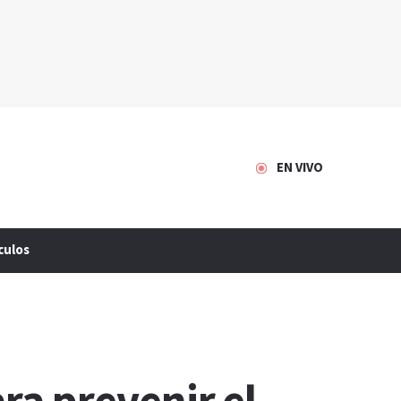
EN VIVO
culos