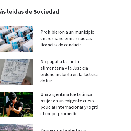
ás leidas de Sociedad
Prohibieron a un municipio
entrerriano emitir nuevas
licencias de conducir
No pagaba la cuota
alimentaria y la Justicia
ordenó incluirla en la factura
de luz
Una argentina fue la única
mujer en un exigente curso
policial internacional y logró
el mejor promedio
Renovaron la alerta por