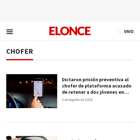
EN VIVO
VIVO
CHOFER
Dictaron prisión preventiva al
chofer de plataforma acusado
de retener a dos jóvenes en
Paraná
3 de Agosto de 2026