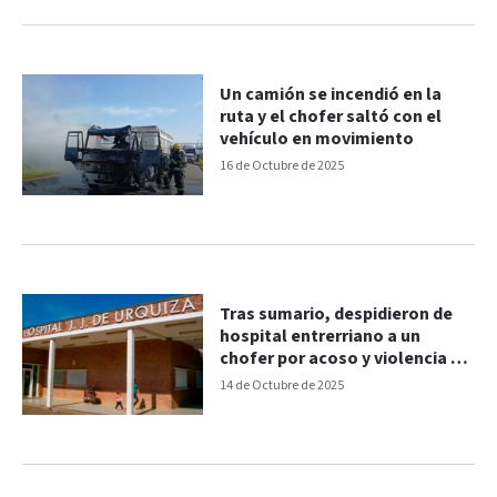
Un camión se incendió en la
ruta y el chofer saltó con el
vehículo en movimiento
16 de Octubre de 2025
Tras sumario, despidieron de
hospital entrerriano a un
chofer por acoso y violencia de
género
14 de Octubre de 2025