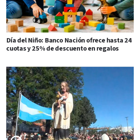
Día del Niño: Banco Nación ofrece hasta 24
cuotas y 25% de descuento en regalos