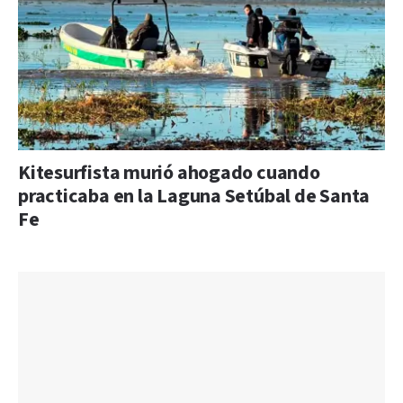
Kitesurfista murió ahogado cuando
practicaba en la Laguna Setúbal de Santa
Fe