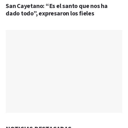
San Cayetano: “Es el santo que nos ha
dado todo”, expresaron los fieles