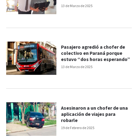
13 de Marzo de 2025
Pasajero agredió a chofer de
colectivo en Paraná porque
estuvo “dos horas esperando”
13 de Marzo de 2025
Asesinaron a un chofer de una
aplicación de viajes para
robarle
19 de Febrero de 2025