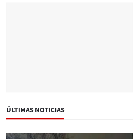
ÚLTIMAS NOTICIAS