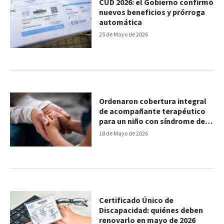
CUD 2026: el Gobierno confirmó
nuevos beneficios y prórroga
automática
25 de Mayo de 2026
Ordenaron cobertura integral
de acompañante terapéutico
para un niño con síndrome de
Down
18 de Mayo de 2026
Certificado Único de
Discapacidad: quiénes deben
renovarlo en mayo de 2026