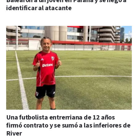
Balearon a un joven en Paraná y se negó a
identificar al atacante
Una futbolista entrerriana de 12 años
firmó contrato y se sumó a las inferiores de
River