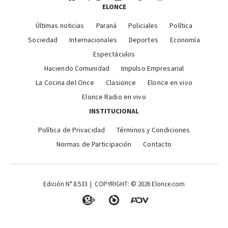
ELONCE
Últimas noticias
Paraná
Policiales
Política
Sociedad
Internacionales
Deportes
Economía
Espectáculos
Haciendo Comunidad
Impulso Empresarial
La Cocina del Once
Clasionce
Elonce en vivo
Elonce Radio en vivo
INSTITUCIONAL
Política de Privacidad
Términos y Condiciones
Normas de Participación
Contacto
Edición N° 8.533 | COPYRIGHT: © 2026 Elonce.com