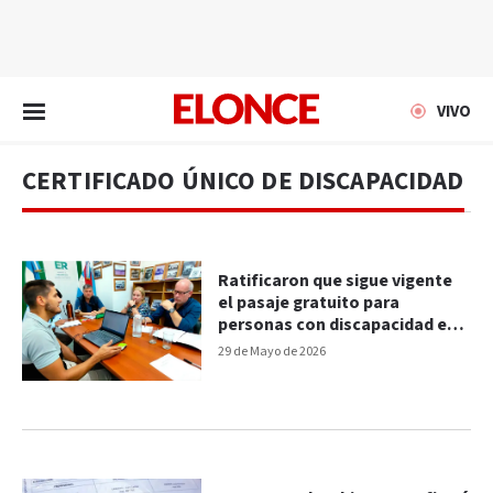
EN VIVO
VIVO
CERTIFICADO ÚNICO DE DISCAPACIDAD
Ratificaron que sigue vigente
el pasaje gratuito para
personas con discapacidad en
Entre Ríos
29 de Mayo de 2026