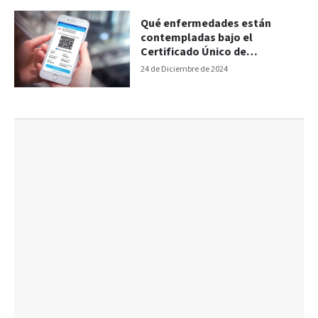
Qué enfermedades están
contempladas bajo el
Certificado Único de
Discapacidad
24 de Diciembre de 2024