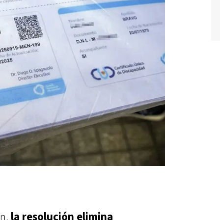
ón,
la resolución elimina