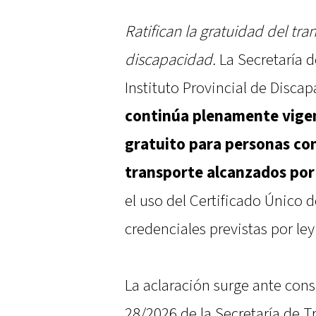
Ratifican la gratuidad del tr
discapacidad.
La Secretaría d
Instituto Provincial de Disca
continúa plenamente vigen
gratuito para personas con
transporte alcanzados por 
el uso del Certificado Único
credenciales previstas por ley
La aclaración surge ante cons
28/2026 de la Secretaría de T