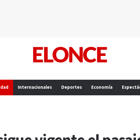
edad
Internacionales
Deportes
Economía
Espectá