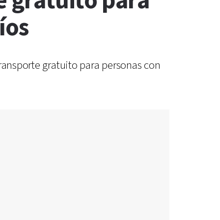
e gratuito para
íos
transporte gratuito para personas con