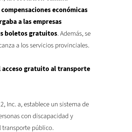
e compensaciones económicas
orgaba a las empresas
os boletos gratuitos
. Además, se
anza a los servicios provinciales.
l acceso gratuito al transporte
22, Inc. a, establece un sistema de
personas con discapacidad y
l transporte público.