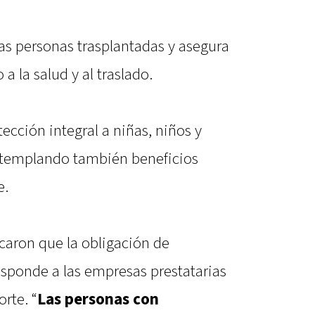
 las personas trasplantadas y asegura
a la salud y al traslado.
tección integral a niñas, niños y
ntemplando también beneficios
e.
aron que la obligación de
esponde a las empresas prestatarias
orte. “
Las personas con