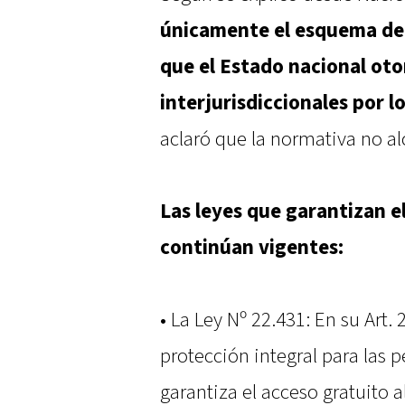
únicamente el esquema d
que el Estado nacional ot
interjurisdiccionales por l
aclaró que la normativa no alc
Las leyes que garantizan e
continúan vigentes:
• La Ley Nº 22.431: En su Art. 
protección integral para las 
garantiza el acceso gratuito a