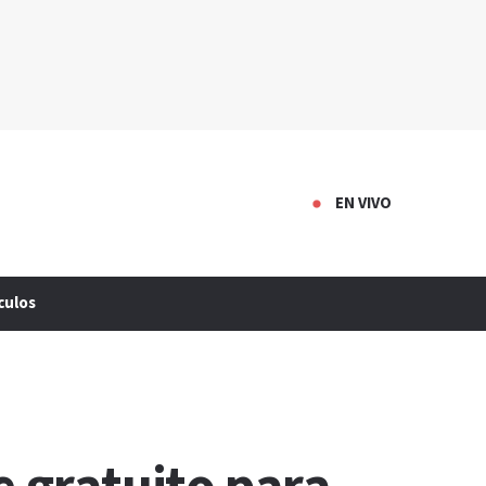
EN VIVO
culos