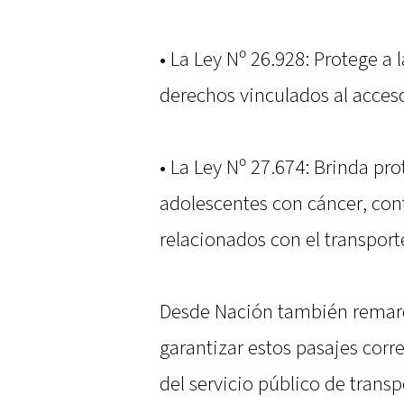
• La Ley Nº 26.928: Protege a
derechos vinculados al acceso 
• La Ley Nº 27.674: Brinda pro
adolescentes con cáncer, co
relacionados con el transport
Desde Nación también remarc
garantizar estos pasajes corr
del servicio público de transp