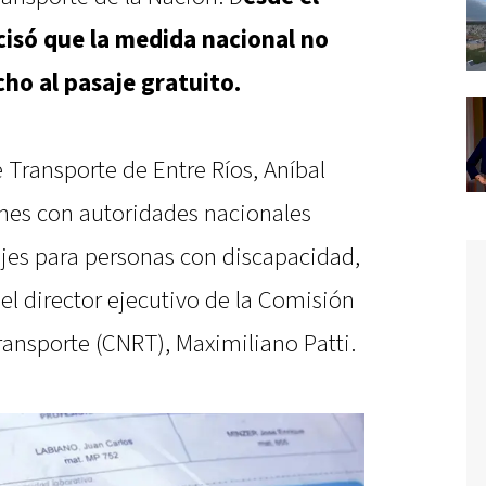
cisó que la medida nacional no
cho al pasaje gratuito.
e Transporte de Entre Ríos, Aníbal
nes con autoridades nacionales
ajes para personas con discapacidad,
 el director ejecutivo de la Comisión
ransporte (CNRT), Maximiliano Patti.