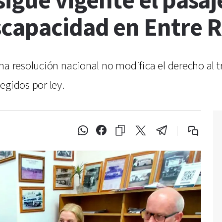
sigue vigente el pasaj
scapacidad en Entre R
na resolución nacional no modifica el derecho al 
egidos por ley.