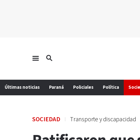
Últimas noticias
Paraná
Policiales
Política
Soci
SOCIEDAD
Transporte y discapacidad