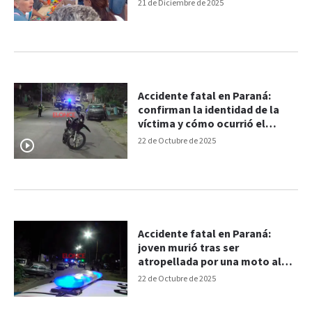
21 de Diciembre de 2025
Accidente fatal en Paraná:
confirman la identidad de la
víctima y cómo ocurrió el
choque
22 de Octubre de 2025
Accidente fatal en Paraná:
joven murió tras ser
atropellada por una moto al
cruzar la calle
22 de Octubre de 2025