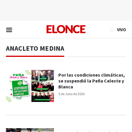
EN VIVO
VIVO
ANACLETO MEDINA
Por las condiciones climáticas,
se suspendió la Peña Celeste y
Blanca
5 de Julio de 2026