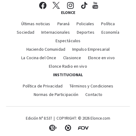
ELONCE
Últimas noticias
Paraná
Policiales
Política
Sociedad
Internacionales
Deportes
Economía
Espectáculos
Haciendo Comunidad
Impulso Empresarial
La Cocina del Once
Clasionce
Elonce en vivo
Elonce Radio en vivo
INSTITUCIONAL
Política de Privacidad
Términos y Condiciones
Normas de Participación
Contacto
Edición N° 8.537 | COPYRIGHT: © 2026 Elonce.com