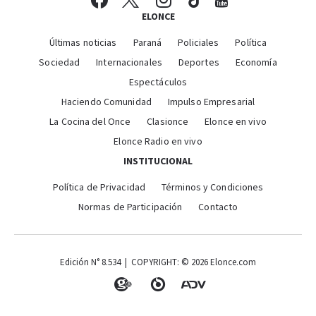
ELONCE
Últimas noticias
Paraná
Policiales
Política
Sociedad
Internacionales
Deportes
Economía
Espectáculos
Haciendo Comunidad
Impulso Empresarial
La Cocina del Once
Clasionce
Elonce en vivo
Elonce Radio en vivo
INSTITUCIONAL
Política de Privacidad
Términos y Condiciones
Normas de Participación
Contacto
Edición N° 8.534 | COPYRIGHT: © 2026 Elonce.com