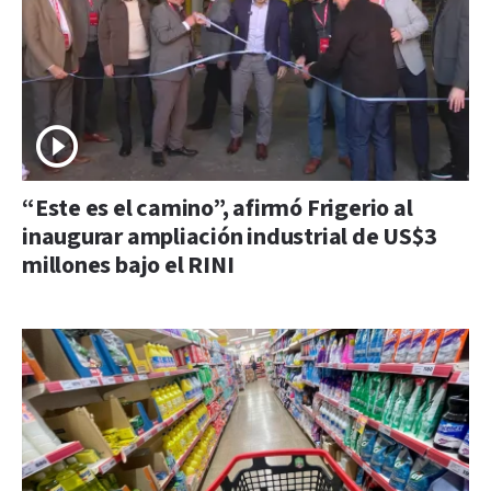
“Este es el camino”, afirmó Frigerio al
inaugurar ampliación industrial de US$3
millones bajo el RINI