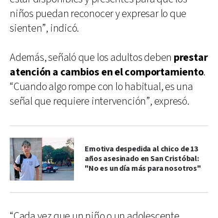
niños puedan reconocer y expresar lo que
sienten”, indicó.
Además, señaló que los adultos deben
prestar
atención a cambios en el comportamiento
.
“Cuando algo rompe con lo habitual, es una
señal que requiere intervención”, expresó.
Emotiva despedida al chico de 13
años asesinado en San Cristóbal:
"No es un día más para nosotros"
“Cada vez que un niño o un adolescente