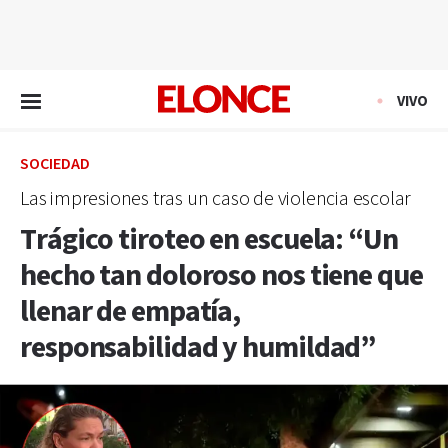
EN VIVO
VIVO
SOCIEDAD
Las impresiones tras un caso de violencia escolar
Trágico tiroteo en escuela: “Un
hecho tan doloroso nos tiene que
llenar de empatía,
responsabilidad y humildad”