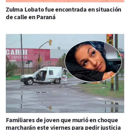
Zulma Lobato fue encontrada en situación
de calle en Paraná
Familiares de joven que murió en choque
marcharán este viernes para pedir justicia