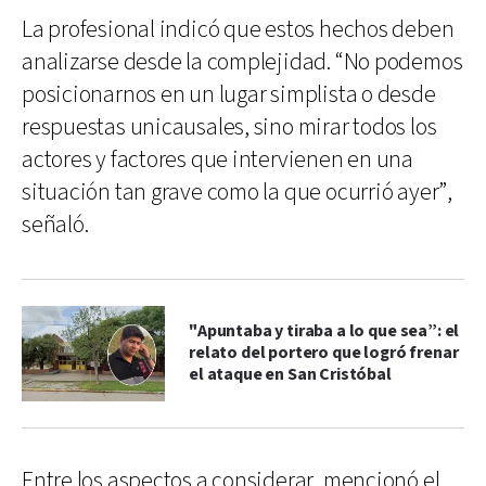
La profesional indicó que estos hechos deben
analizarse desde la complejidad. “No podemos
posicionarnos en un lugar simplista o desde
respuestas unicausales, sino mirar todos los
actores y factores que intervienen en una
situación tan grave como la que ocurrió ayer”,
señaló.
"Apuntaba y tiraba a lo que sea”: el
relato del portero que logró frenar
el ataque en San Cristóbal
Entre los aspectos a considerar, mencionó el