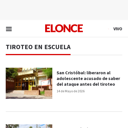
EN VIVO
VIVO
TIROTEO EN ESCUELA
San Cristóbal: liberaron al
adolescente acusado de saber
del ataque antes del tiroteo
14 de Mayo de 2026