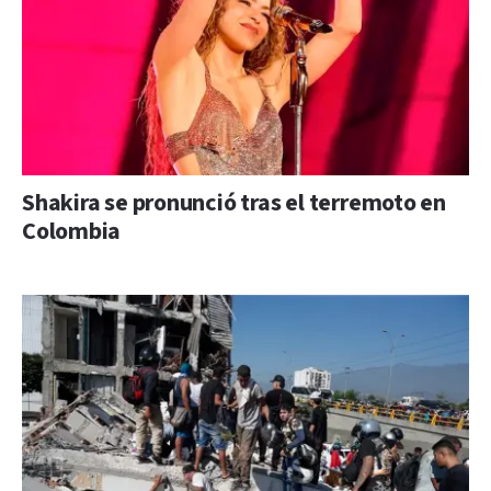
Shakira se pronunció tras el terremoto en
Colombia