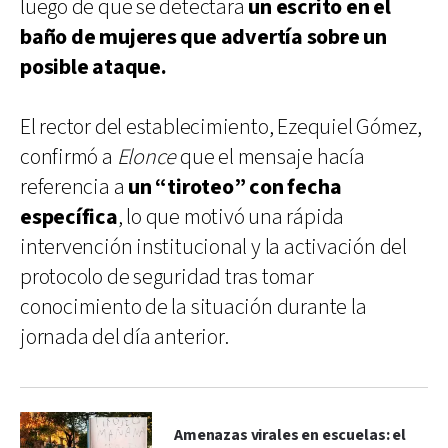
luego de que se detectara
un escrito en el
baño de mujeres que advertía sobre un
posible ataque.
El rector del establecimiento, Ezequiel Gómez,
confirmó a
Elonce
que el mensaje hacía
referencia a
un “tiroteo” con fecha
específica
, lo que motivó una rápida
intervención institucional y la activación del
protocolo de seguridad tras tomar
conocimiento de la situación durante la
jornada del día anterior.
Amenazas virales en escuelas: el