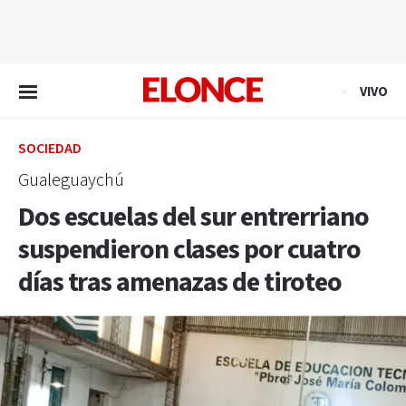
EN VIVO
VIVO
SOCIEDAD
Gualeguaychú
Dos escuelas del sur entrerriano
suspendieron clases por cuatro
días tras amenazas de tiroteo