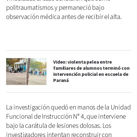
politraumatismos y permaneció bajo
observación médica antes de recibir el alta.
Video: violenta pelea entre
familiares de alumnos terminó con
intervención policial en escuela de
Paraná
La investigación quedó en manos de la Unidad
Funcional de Instrucción N° 4, que interviene
bajo la carátula de lesiones dolosas. Los
investigadores intentan reconstruir con