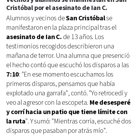
Cristóbal por el asesinato de Ian C.
Alumnos y vecinos de
San Cristóbal
se
manifestaron en la plaza principal tras el
asesinato de Ian C.
de 13 años. Los
testimonios recogidos describieron una
mañana de terror. Una alumna que presenció
el hecho contó que escuchó los disparos a las
7:10
: "En ese momento escuchamos los
primeros disparos, pensamos que había
explotado una garrafa", contó. "Yo retrocedí y
veo al agresor con la escopeta.
Me desesperé
y corrí hacia un patio que tiene límite con
la ruta
". Y sumó: "Mientras corría, escuché dos
disparos que pasaban por atrás mío".