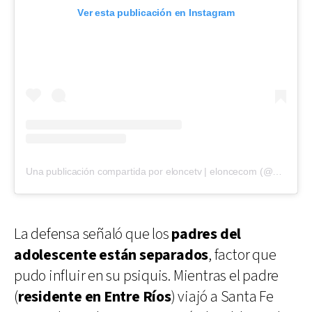
Ver esta publicación en Instagram
Una publicación compartida por eloncetv | eloncecom (@eloncecom)
La defensa señaló que los
padres del
adolescente están separados
, factor que
pudo influir en su psiquis. Mientras el padre
(
residente en Entre Ríos
) viajó a Santa Fe