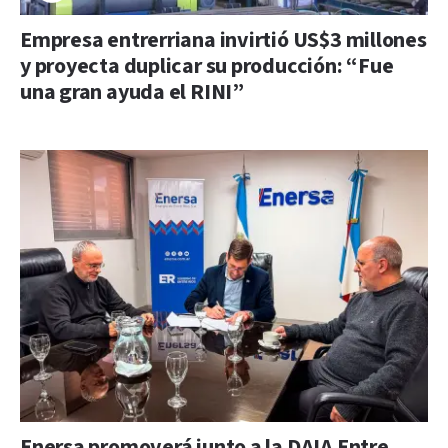
Empresa entrerriana invirtió US$3 millones
y proyecta duplicar su producción: “Fue
una gran ayuda el RINI”
Enersa promoverá junto a la DAIA Entre