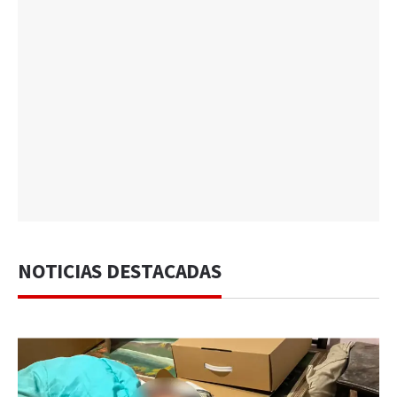
NOTICIAS DESTACADAS