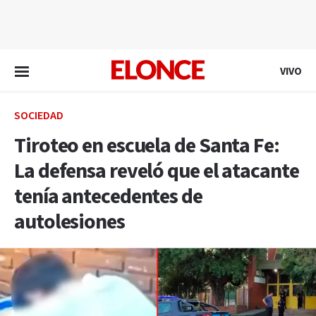
EN VIVO
VIVO
SOCIEDAD
Tiroteo en escuela de Santa Fe:
La defensa reveló que el atacante
tenía antecedentes de
autolesiones