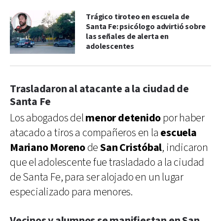
Trágico tiroteo en escuela de
Santa Fe: psicólogo advirtió sobre
las señales de alerta en
adolescentes
Trasladaron al atacante a la ciudad de
Santa Fe
Los abogados del
menor detenido
por haber
atacado a tiros a compañeros en la
escuela
Mariano Moreno
de
San
Cristóbal
, indicaron
que el adolescente fue trasladado a la ciudad
de Santa Fe, para ser alojado en un lugar
especializado para menores.
Vecinos y alumnos se manifiestan en San