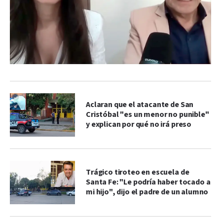
Aclaran que el atacante de San
Cristóbal "es un menor no punible"
y explican por qué no irá preso
Trágico tiroteo en escuela de
Santa Fe: "Le podría haber tocado a
mi hijo", dijo el padre de un alumno