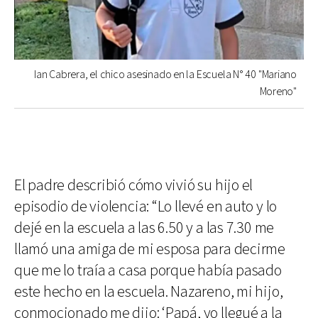
Ian Cabrera, el chico asesinado en la Escuela N° 40 "Mariano
Moreno"
El padre describió cómo vivió su hijo el
episodio de violencia: “Lo llevé en auto y lo
dejé en la escuela a las 6.50 y a las 7.30 me
llamó una amiga de mi esposa para decirme
que me lo traía a casa porque había pasado
este hecho en la escuela. Nazareno, mi hijo,
conmocionado me dijo: ‘Papá, yo llegué a la