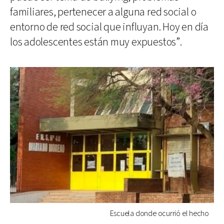
familiares, pertenecer a alguna red social o
entorno de red social que influyan. Hoy en día
los adolescentes están muy expuestos”.
Escuela donde ocurrió el hecho