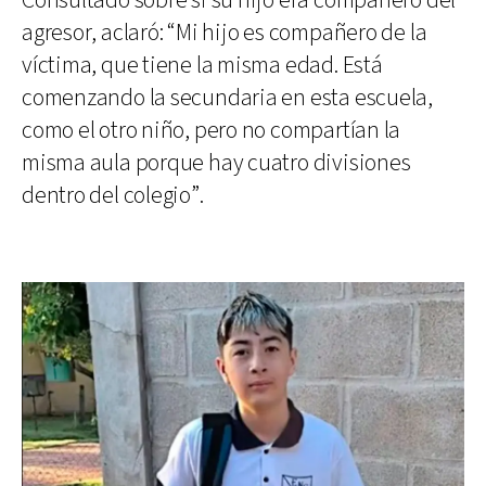
Consultado sobre si su hijo era compañero del
agresor, aclaró: “Mi hijo es compañero de la
víctima, que tiene la misma edad. Está
comenzando la secundaria en esta escuela,
como el otro niño, pero no compartían la
misma aula porque hay cuatro divisiones
dentro del colegio”.