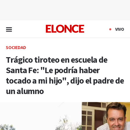
EN VIVO
VIVO
SOCIEDAD
Trágico tiroteo en escuela de
Santa Fe: "Le podría haber
tocado a mi hijo", dijo el padre de
un alumno