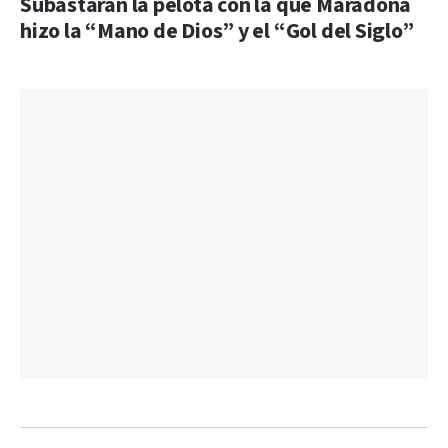
Subastarán la pelota con la que Maradona
hizo la “Mano de Dios” y el “Gol del Siglo”