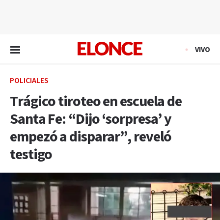
EN VIVO
VIVO
POLICIALES
Trágico tiroteo en escuela de
Santa Fe: “Dijo ‘sorpresa’ y
empezó a disparar”, reveló
testigo