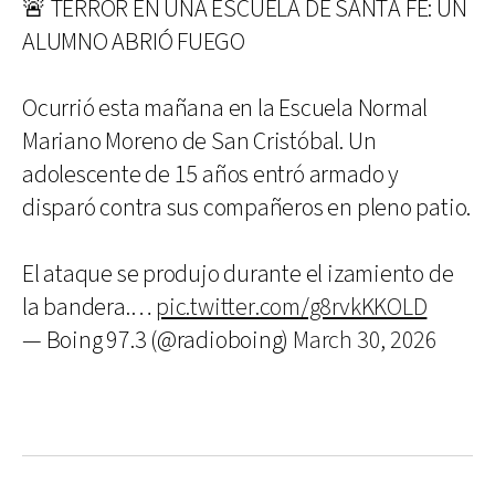
🚨 TERROR EN UNA ESCUELA DE SANTA FE: UN
ALUMNO ABRIÓ FUEGO
Ocurrió esta mañana en la Escuela Normal
Mariano Moreno de San Cristóbal. Un
adolescente de 15 años entró armado y
disparó contra sus compañeros en pleno patio.
El ataque se produjo durante el izamiento de
la bandera.…
pic.twitter.com/g8rvkKKOLD
— Boing 97.3 (@radioboing)
March 30, 2026