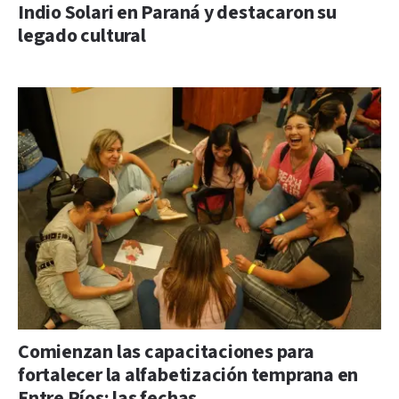
Indio Solari en Paraná y destacaron su
legado cultural
Comienzan las capacitaciones para
fortalecer la alfabetización temprana en
Entre Ríos: las fechas