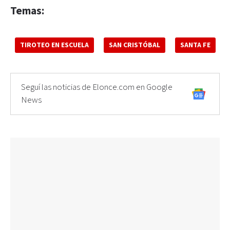
Temas:
TIROTEO EN ESCUELA
SAN CRISTÓBAL
SANTA FE
Seguí las noticias de Elonce.com en Google
News