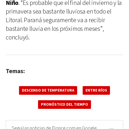
Niño
. “Es probable que el final del invierno y la
primavera sea bastante lluviosa en todo el
Litoral. Paraná seguramente va a recibir
bastante lluvia en los próximos meses”,
concluyó.
Temas:
DESCENSO DE TEMPERATURA
ENTRE RÍOS
PRONÓSTICO DEL TIEMPO
Seguí las noticias de Elonce.com en Google