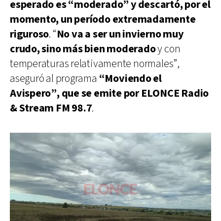
esperado es “moderado” y descartó, por el
momento, un período extremadamente
riguroso
. “
No va a ser un invierno muy
crudo, sino más bien moderado
y con
temperaturas relativamente normales”,
aseguró al programa
“Moviendo el
Avispero”, que se emite por ELONCE Radio
& Stream FM 98.7
.