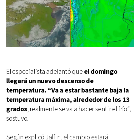
El especialista adelantó que
el domingo
llegará un nuevo descenso de
temperatura. “Va a estar bastante baja la
temperatura máxima, alrededor de los 13
grados
, realmente se va a hacer sentir el frío”,
sostuvo.
Según explicó Jalfin, el cambio estará