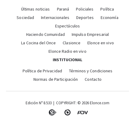
Últimas noticias
Paraná
Policiales
Política
Sociedad
Internacionales
Deportes
Economía
Espectáculos
Haciendo Comunidad
Impulso Empresarial
La Cocina del Once
Clasionce
Elonce en vivo
Elonce Radio en vivo
INSTITUCIONAL
Política de Privacidad
Términos y Condiciones
Normas de Participación
Contacto
Edición N° 8.533 | COPYRIGHT: © 2026 Elonce.com