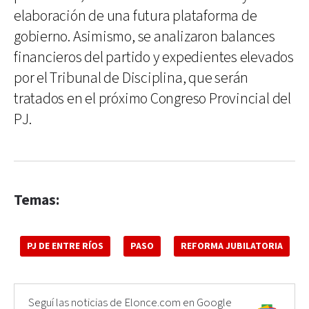
elaboración de una futura plataforma de
gobierno. Asimismo, se analizaron balances
financieros del partido y expedientes elevados
por el Tribunal de Disciplina, que serán
tratados en el próximo Congreso Provincial del
PJ.
Temas:
PJ DE ENTRE RÍOS
PASO
REFORMA JUBILATORIA
Seguí las noticias de Elonce.com en Google