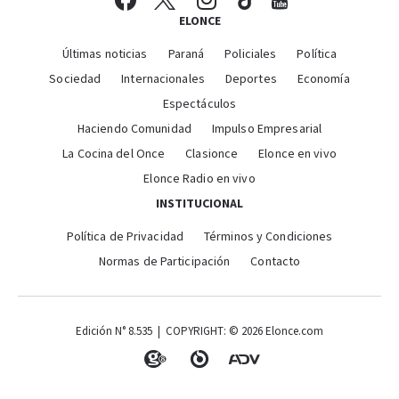
ELONCE
Últimas noticias
Paraná
Policiales
Política
Sociedad
Internacionales
Deportes
Economía
Espectáculos
Haciendo Comunidad
Impulso Empresarial
La Cocina del Once
Clasionce
Elonce en vivo
Elonce Radio en vivo
INSTITUCIONAL
Política de Privacidad
Términos y Condiciones
Normas de Participación
Contacto
Edición N° 8.535 | COPYRIGHT: © 2026 Elonce.com