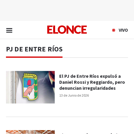
EN VIVO
VIVO
PJ DE ENTRE RÍOS
El PJ de Entre Ríos expulsó a
Daniel Rossi y Reggiardo, pero
denuncian irregularidades
13 de Junio de 2026