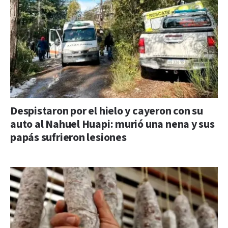
Despistaron por el hielo y cayeron con su
auto al Nahuel Huapi: murió una nena y sus
papás sufrieron lesiones