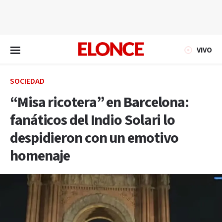
EN VIVO
VIVO
SOCIEDAD
“Misa ricotera” en Barcelona:
fanáticos del Indio Solari lo
despidieron con un emotivo
homenaje