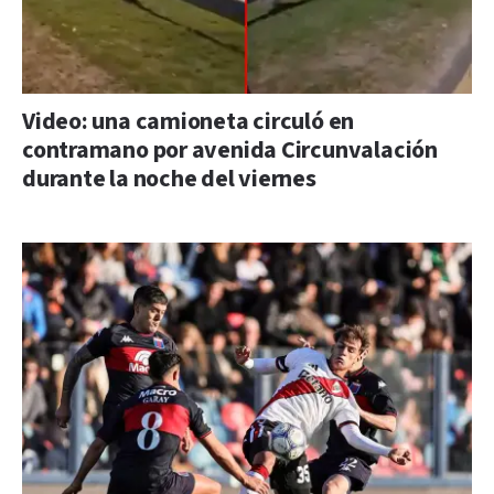
Video: una camioneta circuló en
contramano por avenida Circunvalación
durante la noche del viernes