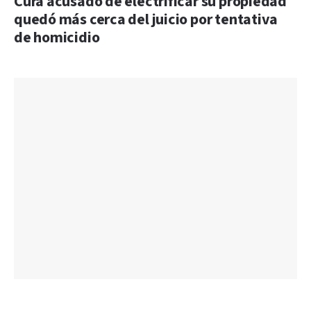
Cura acusado de electrificar su propiedad
quedó más cerca del juicio por tentativa
de homicidio