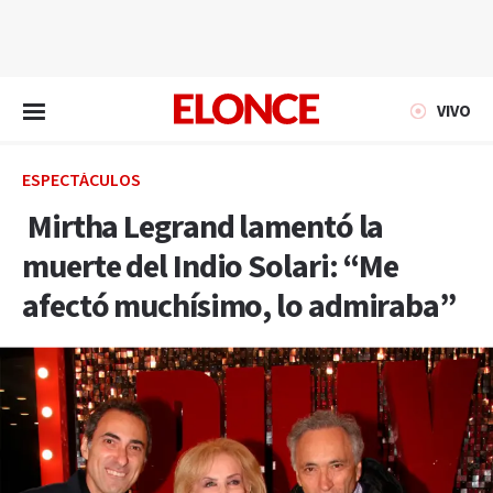
EN VIVO
VIVO
ESPECTÁCULOS
Mirtha Legrand lamentó la
muerte del Indio Solari: “Me
afectó muchísimo, lo admiraba”