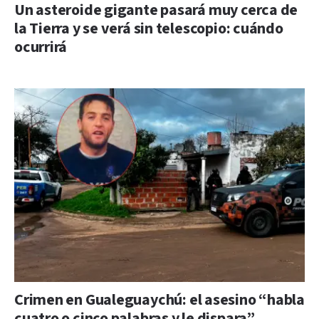
Un asteroide gigante pasará muy cerca de
la Tierra y se verá sin telescopio: cuándo
ocurrirá
Crimen en Gualeguaychú: el asesino “habla
cuatro o cinco palabras y le dispara”